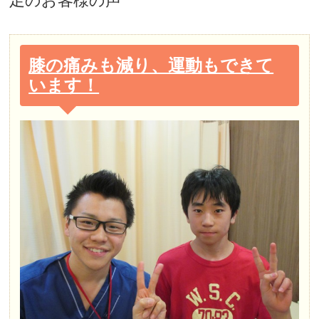
足
のお客様の声
膝の痛みも減り、運動もできて
います！