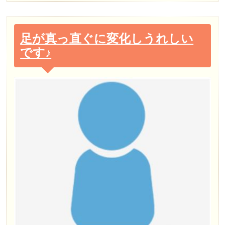
足が真っ直ぐに変化しうれしい
です♪