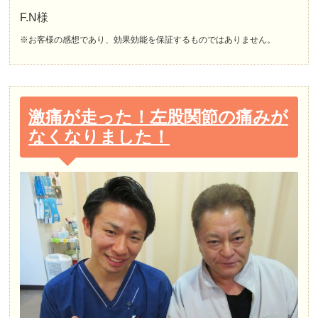
F.N様
※お客様の感想であり、効果効能を保証するものではありません。
激痛が走った！左股関節の痛みが
なくなりました！