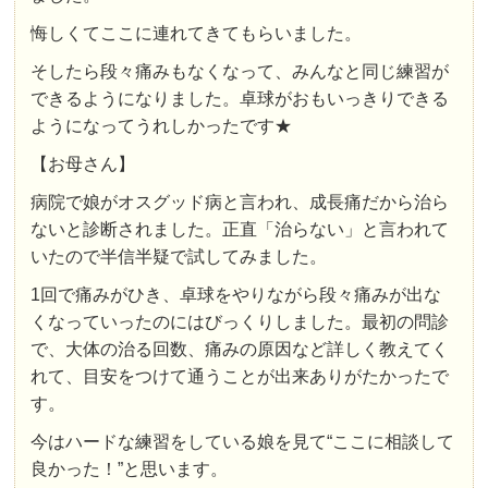
悔しくてここに連れてきてもらいました。
そしたら段々痛みもなくなって、みんなと同じ練習が
できるようになりました。卓球がおもいっきりできる
ようになってうれしかったです★
【お母さん】
病院で娘がオスグッド病と言われ、成長痛だから治ら
ないと診断されました。正直「治らない」と言われて
いたので半信半疑で試してみました。
1回で痛みがひき、卓球をやりながら段々痛みが出な
くなっていったのにはびっくりしました。最初の問診
で、大体の治る回数、痛みの原因など詳しく教えてく
れて、目安をつけて通うことが出来ありがたかったで
す。
今はハードな練習をしている娘を見て“ここに相談して
良かった！”と思います。