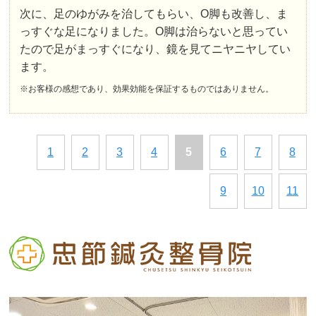
次に、足のゆがみを治してもらい、O脚も改善し、ま
っすぐな足になりました。O脚は治らないと思ってい
たので足がまっすぐになり、鏡を見てニヤニヤしてい
ます。
※お客様の感想であり、効果効能を保証するものではありません。
1
2
3
4
5
6
7
8
9
10
11