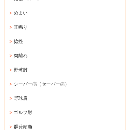
めまい
耳鳴り
捻挫
肉離れ
野球肘
シーバー病（セーバー病）
野球肩
ゴルフ肘
群発頭痛