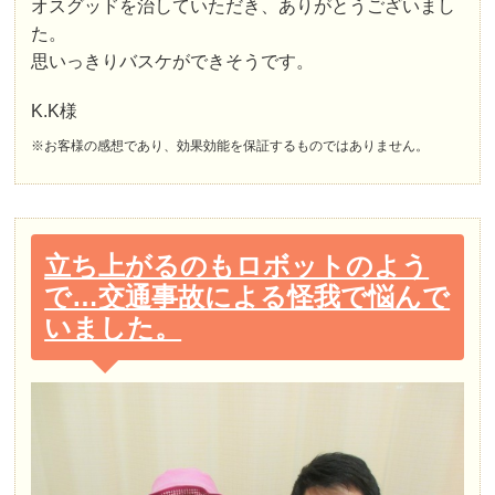
オスグッドを治していただき、ありがとうございまし
た。
思いっきりバスケができそうです。
K.K様
※お客様の感想であり、効果効能を保証するものではありません。
立ち上がるのもロボットのよう
で…交通事故による怪我で悩んで
いました。