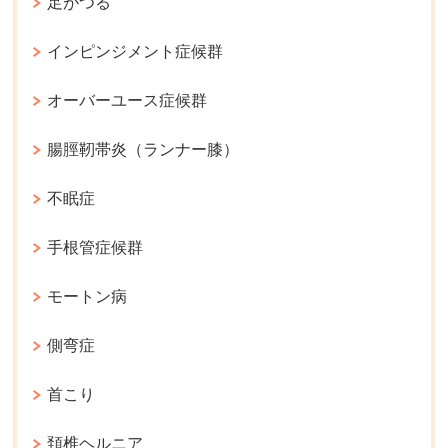
足がつる
インピンジメント症候群
オーバーユース症候群
腸脛靭帯炎（ランナー膝）
不眠症
手根管症候群
モートン病
側弯症
首こり
頚椎ヘルニア