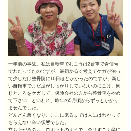
一年前の事故。私は自転車でむこうは2台車で青信号
でわたってたのですが、最初かるく考えてケガが治っ
て少しだけ整骨院に10日ほどかかったのですが、新し
い自転車でまだ足がしっかりしていないのにこけ、同
じところをケガして、保険会社の方から整骨院をやめ
て下さい、といわれ、昨年の5月頃からずっとかかり
ませんでした。
どんどん悪くなり、ここに来るまでは人にはわかって
もらえない辛い状態でした。
立ち上がるのも、ロボットのようで、今はすごく楽に