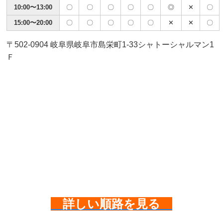
10:00〜13:00
〇
〇
〇
〇
〇
◎
✕
〇
15:00〜20:00
〇
〇
〇
〇
〇
✕
✕
〇
〒502-0904 岐阜県岐阜市島栄町1-33シャトーシャルマン1
Ｆ
詳しい順路を見る