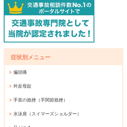
症状別メニュー
偏頭痛
外反母趾
手首の捻挫（手関節捻挫）
水泳肩（スイマーズショルダー）