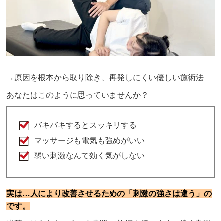
→原因を根本から取り除き、再発しにくい優しい施術法
あなたはこのように思っていませんか？
バキバキするとスッキリする
マッサージも電気も強めがいい
弱い刺激なんて効く気がしない
実は…人により改善させるための「刺激の強さは違う」の
です。