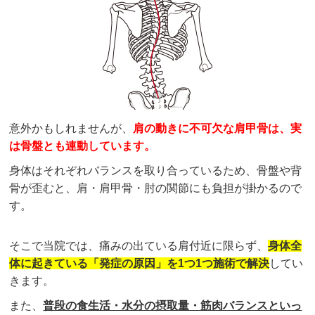
意外かもしれませんが、
肩の動きに不可欠な肩甲骨は、実
は骨盤とも連動しています。
身体はそれぞれバランスを取り合っているため、骨盤や背
骨が歪むと、肩・肩甲骨・肘の関節にも負担が掛かるので
す。
そこで当院では、痛みの出ている肩付近に限らず、
身体全
体に起きている「発症の原因」を1つ1つ施術で解決
してい
きます。
また、
普段の食生活・水分の摂取量・筋肉バランスといっ