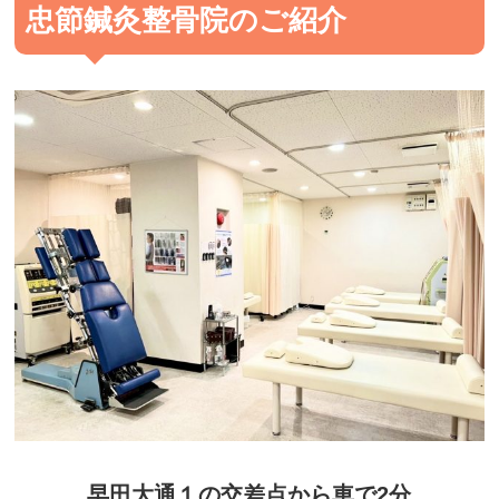
忠節鍼灸整骨院のご紹介
早田大通１の交差点から車で2分