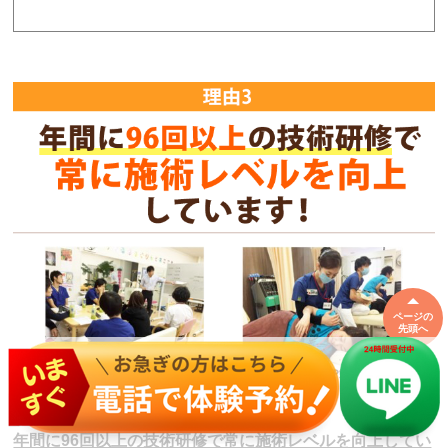
ページの
先頭へ
年間に96回以上の技術研修で常に施術レベルを向上してい