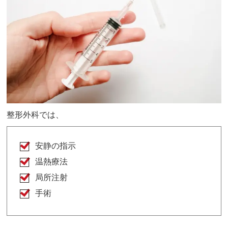
整形外科では、
安静の指示
温熱療法
局所注射
手術