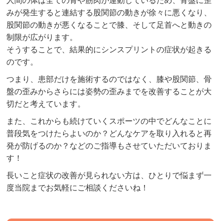
人間の体は全ての骨や筋肉が連動しているため、骨盤に歪
みが発生すると連結する股関節の動きが徐々に悪くなり、
股関節の動きが悪くなることで膝、そして足首へと動きの
制限が広がります。
そうすることで、結果的にシンスプリントの症状が起きる
のです。
つまり、患部だけを施術するのではなく、膝や股関節、骨
盤の歪みからさらには姿勢の歪みまでを改善することが大
切だと考えています。
また、これからも続けていくスポーツの中でどんなことに
普段気をつけたらよいのか？どんなケアを取り入れると再
発が防げるのか？などのご指導もさせていただいておりま
す！
長いこと症状の改善が見られない方は、ひとりで悩まず一
度当院までお気軽にご相談くださいね！