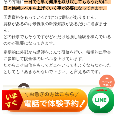
その方達に
一日でも早く健康を取り戻してもらうために、
日々施術レベルを上げていく事が必要
になってきます。
国家資格をもっているだけでは意味がありません。
資格があるのは最低限の医療知識があるだけに過ぎませ
ん。
どの仕事でもそうですがどれだけ勉強し経験を積んでいる
のかが重要になってきます。
定期的に外部から講師をよんで研修を行い、積極的に学会
に参加して院全体のレベルを上げています。
だからこそ自信をもってどこへいってもよくならなかった
としても「あきらめないで下さい」と言えるのです。
ページの
先頭へ