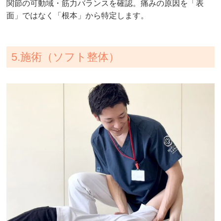
関節の可動域・筋力バランスを確認。痛みの原因を「表
面」ではなく「根本」から特定します。
5.施術（ソフト整体）