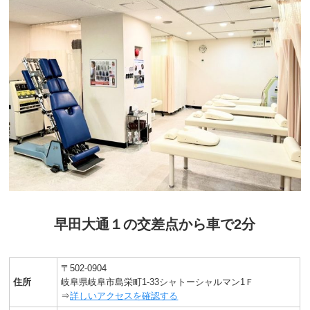
早田大通１の交差点から車で2分
〒502-0904
住所
岐阜県岐阜市島栄町1-33シャトーシャルマン1Ｆ
⇒
詳しいアクセスを確認する