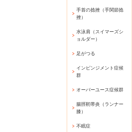
手首の捻挫（手関節捻
挫）
水泳肩（スイマーズシ
ョルダー）
足がつる
インピンジメント症候
群
オーバーユース症候群
腸脛靭帯炎（ランナー
膝）
不眠症