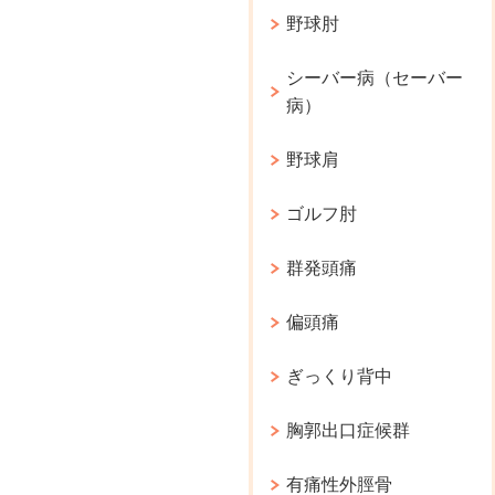
野球肘
シーバー病（セーバー
病）
野球肩
ゴルフ肘
群発頭痛
偏頭痛
ぎっくり背中
胸郭出口症候群
有痛性外脛骨