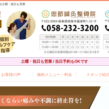
/土曜・祝日も営業
土曜・祝日も営業 / 当日予約もOKです
お客様の声
施術メニュー・料金
スタッフ紹