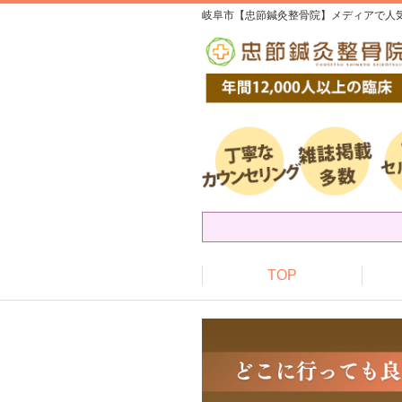
岐阜市【忠節鍼灸整骨院】メディアで人気
TOP