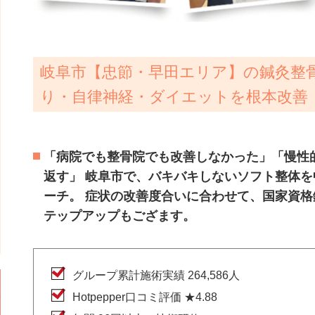
岐阜市【忠節・早田エリア】の鍼灸整骨
り・自律神経・ダイエットを根本改善
「病院でも整骨院でも改善しなかった」「慢性
返す」 岐阜市で、バキバキしないソフト整体
ーチ。 症状の改善度合いに合わせて、国家資
テップアップもござます。
グループ累計施術実績 264,586人
Hotpepper口コミ評価 ★4.88