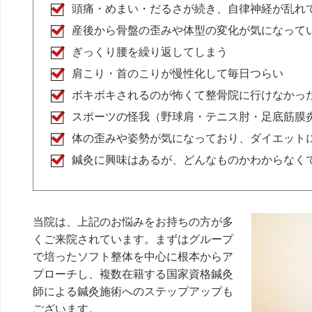
頭痛・めまい・だるさが続き、自律神経が乱れ
産後から骨盤の歪みや体型の変化が気になって
ぎっくり腰を繰り返してしまう
肩こり・首のこりが慢性化して毎日つらい
ボキボキされるのが怖くて整骨院に行けなかっ
スポーツの怪我（野球肩・テニス肘・足底筋膜
体の歪みや姿勢が気になっており、ダイエット
鍼灸に興味はあるが、どんなものかわからなく
当院は、上記のお悩みをお持ちの方が多
くご来院されています。まずはグループ
で培ったソフト整体を中心に根本からア
プローチし、複数在籍する国家資格鍼灸
師による鍼灸施術へのステップアップも
ございます。