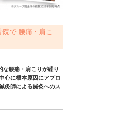
院で 腰痛・肩こ
的な腰痛・肩こりが繰り
を中心に根本原因にアプロ
格鍼灸師による鍼灸へのス