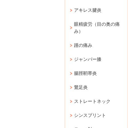
アキレス腱炎
眼精疲労（目の奥の痛
み）
踵の痛み
ジャンパー膝
腸脛靭帯炎
鵞足炎
ストレートネック
シンスプリント