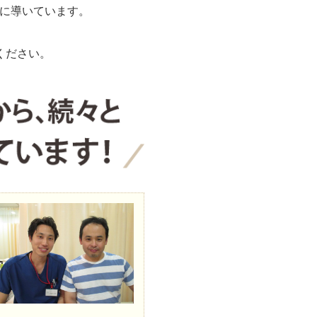
に導いています。
ください。