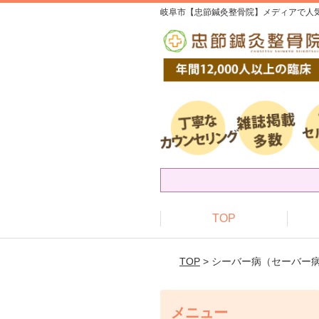
岐阜市【忠節鍼灸整骨院】メディアで人気
TOP
TOP
> シーバー病（セーバー
メニュー