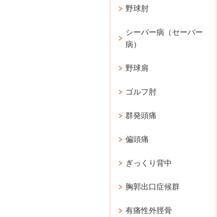
野球肘
シーバー病（セーバー
病）
野球肩
ゴルフ肘
群発頭痛
偏頭痛
ぎっくり背中
胸郭出口症候群
有痛性外脛骨