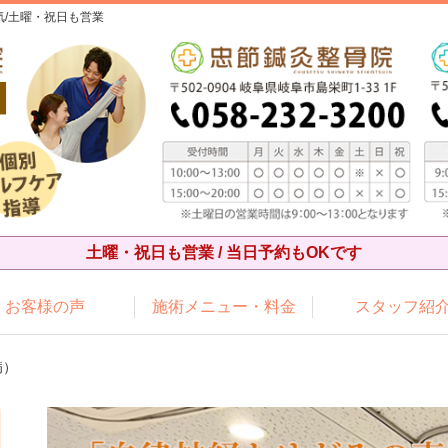
/土曜・祝日も営業
土曜・祝日も営業 / 当日予約もOKです
お客様の声
施術メニュー・料金
スタッフ紹
病）