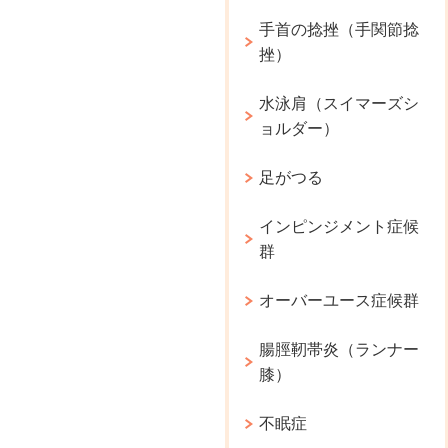
手首の捻挫（手関節捻
挫）
水泳肩（スイマーズシ
ョルダー）
足がつる
インピンジメント症候
群
オーバーユース症候群
腸脛靭帯炎（ランナー
膝）
不眠症