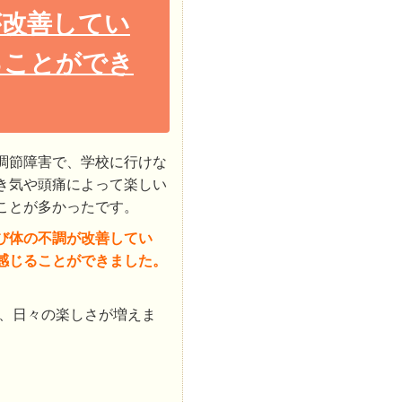
が改善してい
ることができ
調節障害で、学校に行けな
き気や頭痛によって楽しい
ことが多かったです。
び体の不調が改善してい
感じることができました。
、日々の楽しさが増えま