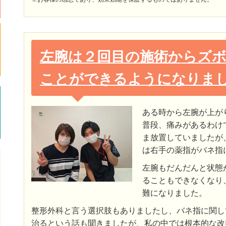
左腕は２回目の施術からズ
ことができるようになりま
ある時から左腕が上が
普段、痛みがあるわけ
ま放置していましたが
は右手の薬指がバネ指
左腕もだんだんと状態
ることもできなくなり
難になりました。
整形外科と言う選択肢もありましたし、バネ指に関し
治るという話も聞きましたが、私の中では根本的な改