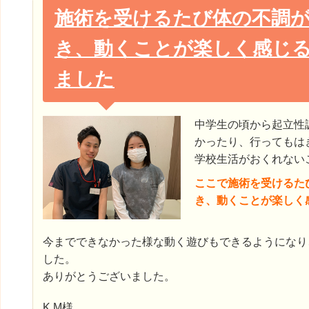
施術を受けるたび体の不調
き、動くことが楽しく感じ
ました
中学生の頃から起立性
かったり、行ってもは
学校生活がおくれない
ここで施術を受けるた
き、動くことが楽しく
今までできなかった様な動く遊びもできるようになり
した。
ありがとうございました。
K.M様