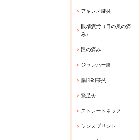
アキレス腱炎
眼精疲労（目の奥の痛
み）
踵の痛み
ジャンパー膝
腸脛靭帯炎
鵞足炎
ストレートネック
シンスプリント