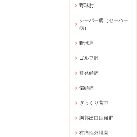
野球肘
シーバー病（セーバー
病）
野球肩
ゴルフ肘
群発頭痛
偏頭痛
ぎっくり背中
胸郭出口症候群
有痛性外脛骨