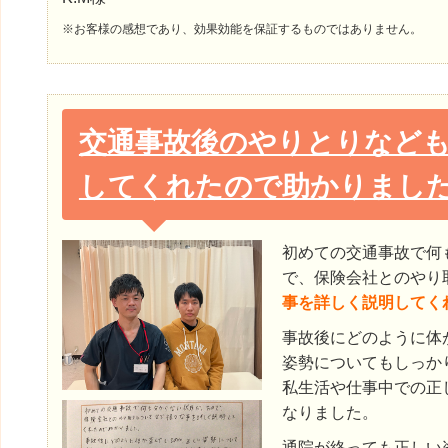
※お客様の感想であり、効果効能を保証するものではありません。
交通事故後のやりとりなど
してくれたので助かりまし
初めての交通事故で何
で、保険会社とのやり
事を詳しく説明してく
事故後にどのように体
姿勢についてもしっか
私生活や仕事中での正
なりました。
通院が終っても正しい