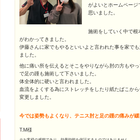
がよいとホームページ
思いました。
施術をしていく中で根
がわかってきました。
伊藤さんに家でもやるといいよと言われた事を家でも
ました。
他に痛い所を伝えるとそこをやりながら肘の方もやっ
で足の踵も施術して下さいました。
体全体的に硬いと言われました。
血流をよくする為にストレッチをしたり紙たばこから
変更しました。
今では姿勢もよくなり、テニス肘と足の踵の痛みが緩
T.M様
※お客様の感想であり、効果効能を保証するものではありません。