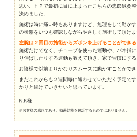
思い、ＨＰで最初に目に止まったこちらの忠節鍼灸整
決めました。
施術は時に痛い時もありますけど、無理をして動かす
の状態をいつも確認しながらやさしく施術して頂けま
左腕は２回目の施術からズボンを上げることができる
施術だけでなく、チューブを使った運動や、バネ指に
り伸ばしたりする運動も教えて頂き、家で習慣にする
お陰様で以前よりかなりスムーズに動かすことができ
まだこれからも２週間毎に通わせていただく予定です
かりと続けていきたいと思っています。
N.K様
※お客様の感想であり、効果効能を保証するものではありません。