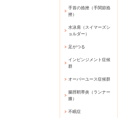
手首の捻挫（手関節捻
挫）
水泳肩（スイマーズシ
ョルダー）
足がつる
インピンジメント症候
群
オーバーユース症候群
腸脛靭帯炎（ランナー
膝）
不眠症