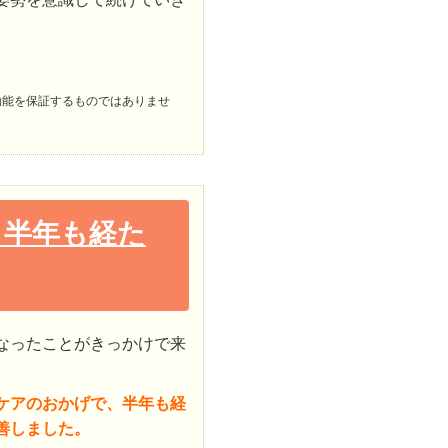
効能を保証するものではありませ
、半年も経た
なったことがきっかけで来
ケアのおかげで、半年も経
善しました。