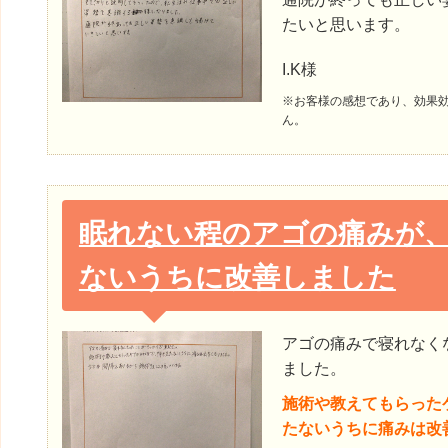
たいと思います。
I.K様
※お客様の感想であり、効果
ん。
眠れない程のアゴの痛みが
ないうちに改善しました
アゴの痛みで寝れなく
ました。
施術や教えてもらった
たないうちに痛みは改