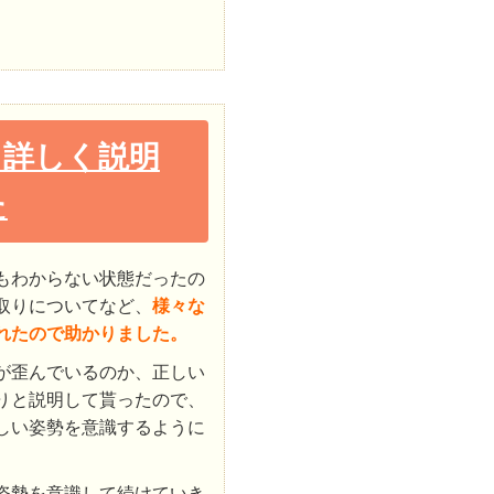
も詳しく説明
た
もわからない状態だったの
取りについてなど、
様々な
れたので助かりました。
が歪んでいるのか、正しい
りと説明して貰ったので、
しい姿勢を意識するように
姿勢を意識して続けていき