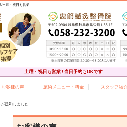
/土曜・祝日も営業
土曜・祝日も営業 / 当日予約もOKです
お客様の声
施術メニュー・料金
スタッフ紹
みが緩和しました