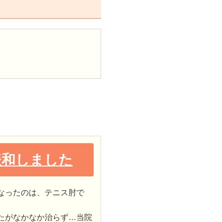
緩和しました
なったのは、テニス肘で
たがなかなか治らず…当院