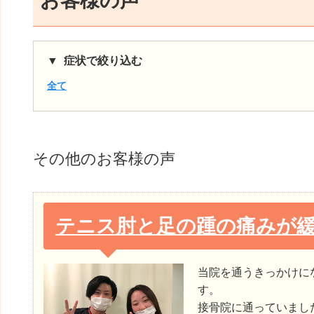
お客様の声
症状で絞り込む
全て
その他
のお客様の声
テニス肘と足の踵の痛みが
当院を通うきっかけに
す。
接骨院に通っていまし