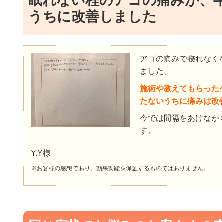
眠れない程のアゴの痛みが、
うちに改善しました
アゴの痛みで寝れなく
ました。
施術や教えてもらった
たないうちに痛みは改
今では間隔をあけなが
す。
Y.Y様
※お客様の感想であり、効果効能を保証するものではありません。