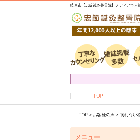
岐阜市【忠節鍼灸整骨院】メディアで人気
TOP
TOP
>
お客様の声
> 眠れな
メニュー