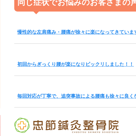
同じ症状でお悩みのお客さまの
慢性的な左肩痛み・腰痛が徐々に楽になってきていま
初回からぎっくり腰が楽になりビックリしました！！
毎回対応が丁寧で、追突事故による腰痛も徐々に良く