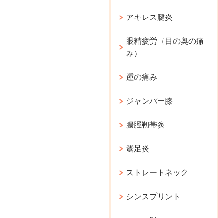
アキレス腱炎
眼精疲労（目の奥の痛
み）
踵の痛み
ジャンパー膝
腸脛靭帯炎
鵞足炎
ストレートネック
シンスプリント