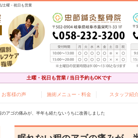
/土曜・祝日も営業
土曜・祝日も営業 / 当日予約もOKです
お客様の声
施術メニュー・料金
スタッフ紹
い程のアゴの痛みが、半年も経たないうちに改善しました