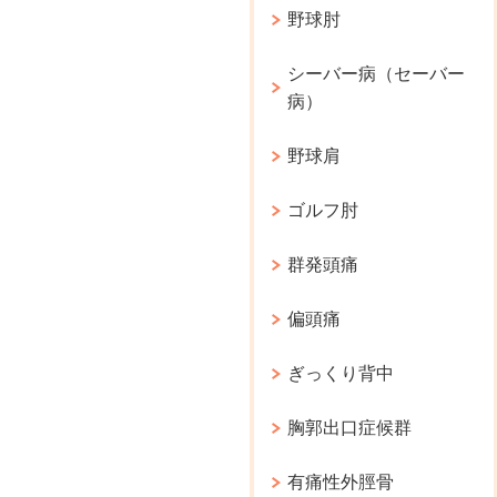
野球肘
シーバー病（セーバー
病）
野球肩
ゴルフ肘
群発頭痛
偏頭痛
ぎっくり背中
胸郭出口症候群
有痛性外脛骨