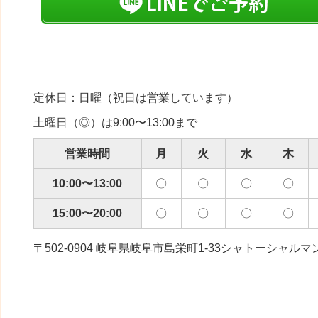
定休日：日曜（祝日は営業しています）
土曜日（◎）は9:00〜13:00まで
営業時間
月
火
水
木
10:00〜13:00
〇
〇
〇
〇
15:00〜20:00
〇
〇
〇
〇
〒502-0904 岐阜県岐阜市島栄町1-33シャトーシャルマ