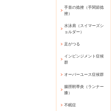
手首の捻挫（手関節捻
挫）
水泳肩（スイマーズシ
ョルダー）
足がつる
インピンジメント症候
群
オーバーユース症候群
腸脛靭帯炎（ランナー
膝）
不眠症