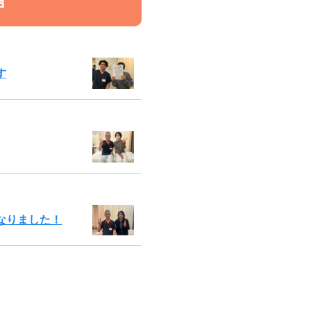
声
す
なりました！