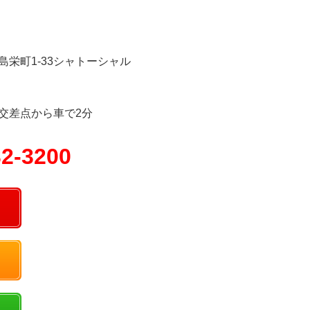
島栄町1-33シャトーシャル
交差点から車で2分
32-3200