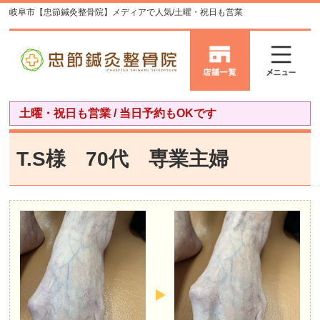
岐阜市【忠節鍼灸整骨院】メディアで人気/土曜・祝日も営業
土曜・祝日も営業 / 当日予約もOKです
T.S様 70代 専業主婦