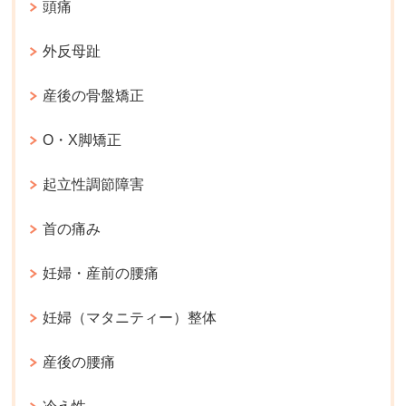
頭痛
外反母趾
産後の骨盤矯正
O・X脚矯正
起立性調節障害
首の痛み
妊婦・産前の腰痛
妊婦（マタニティー）整体
産後の腰痛