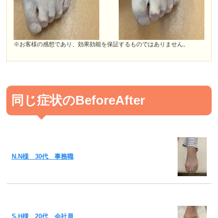
※お客様の感想であり、効果効能を保証するものではありません。
同じ症状のBeforeAfter
N.N様 30代 事務職
S.H様 20代 会社員