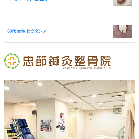
60代 女性 社交ダンス