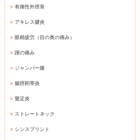
有痛性外脛骨
アキレス腱炎
眼精疲労（目の奥の痛み）
踵の痛み
ジャンパー膝
腸脛靭帯炎
鵞足炎
ストレートネック
シンスプリント