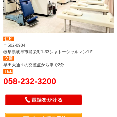
住所
〒502-0904
岐阜県岐阜市島栄町1-33シャトーシャルマン1Ｆ
交通
早田大通１の交差点から車で2分
TEL
058-232-3200