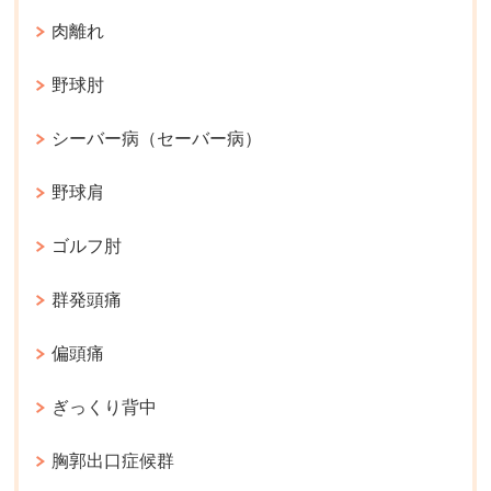
肉離れ
野球肘
シーバー病（セーバー病）
野球肩
ゴルフ肘
群発頭痛
偏頭痛
ぎっくり背中
胸郭出口症候群