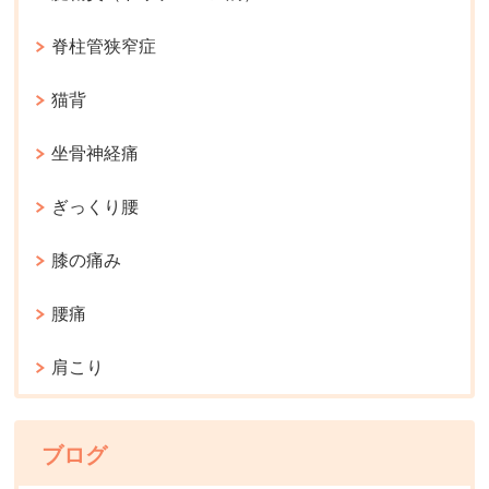
脊柱管狭窄症
猫背
坐骨神経痛
ぎっくり腰
膝の痛み
腰痛
肩こり
ブログ