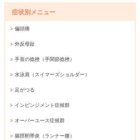
症状別メニュー
偏頭痛
外反母趾
手首の捻挫（手関節捻挫）
水泳肩（スイマーズショルダー）
足がつる
インピンジメント症候群
オーバーユース症候群
腸脛靭帯炎（ランナー膝）