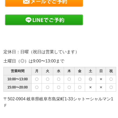
定休日：日曜（祝日は営業しています）
土曜日（◎）は9:00〜13:00まで
営業時間
月
火
水
木
金
土
日
祝
10:00〜13:00
〇
〇
〇
〇
〇
◎
✕
〇
15:00〜20:00
〇
〇
〇
〇
〇
✕
✕
〇
〒502-0904 岐阜県岐阜市島栄町1-33シャトーシャルマン1
Ｆ