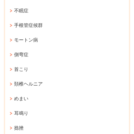
不眠症
手根管症候群
モートン病
側弯症
首こり
頚椎ヘルニア
めまい
耳鳴り
捻挫