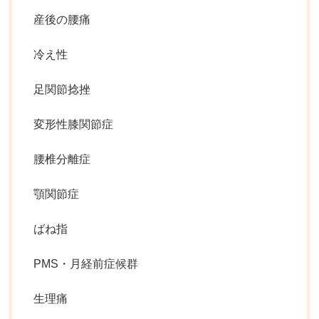
産後の腰痛
冷え性
足関節捻挫
変形性膝関節症
腰椎分離症
顎関節症
ばね指
PMS・月経前症候群
生理痛