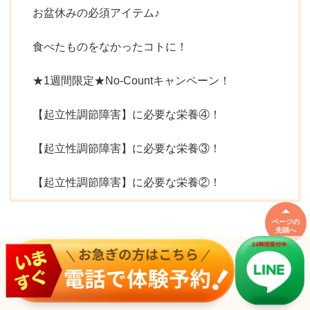
お盆休みの必須アイテム♪
食べたものをなかったコトに！
★1週間限定★No-Countキャンペーン！
【起立性調節障害】に必要な栄養④！
【起立性調節障害】に必要な栄養③！
【起立性調節障害】に必要な栄養②！
ページの
先頭へ