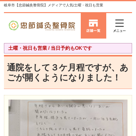
岐阜市【忠節鍼灸整骨院】メディアで人気/土曜・祝日も営業
土曜・祝日も営業 / 当日予約もOKです
通院をして３ケ月程ですが、あ
ごが開くようになりました！