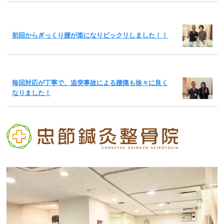
初回からぎっくり腰が楽になりビックリしました！！
毎回対応が丁寧で、追突事故による腰痛も徐々に良く
なりました！