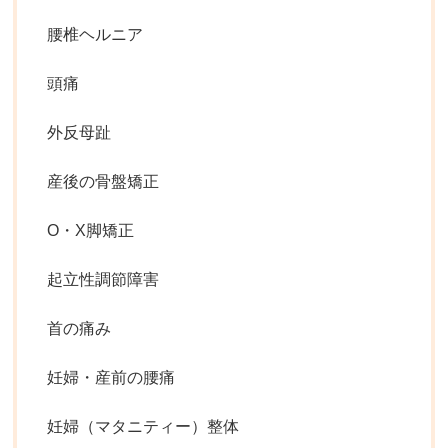
腰椎ヘルニア
頭痛
外反母趾
産後の骨盤矯正
O・X脚矯正
起立性調節障害
首の痛み
妊婦・産前の腰痛
妊婦（マタニティー）整体