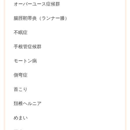
オーバーユース症候群
腸脛靭帯炎（ランナー膝）
不眠症
手根管症候群
モートン病
側弯症
首こり
頚椎ヘルニア
めまい