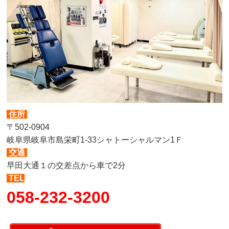
住所
〒502-0904
岐阜県岐阜市島栄町1-33シャトーシャルマン1Ｆ
交通
早田大通１の交差点から車で2分
TEL
058-232-3200