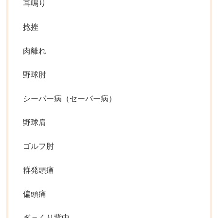
耳鳴り
捻挫
肉離れ
野球肘
シーバー病（セーバー病）
野球肩
ゴルフ肘
群発頭痛
偏頭痛
ぎっくり背中