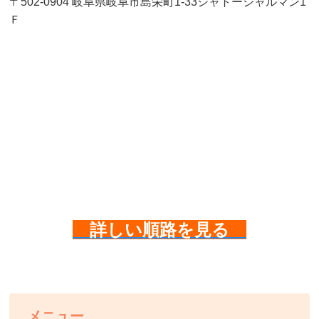
〒502-0904 岐阜県岐阜市島栄町1-33シャトーシャルマン1
Ｆ
詳しい順路を見る
メニュー