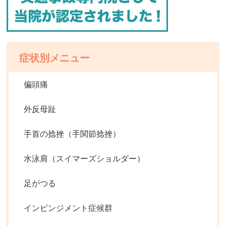
症状別メニュー
偏頭痛
外反母趾
手首の捻挫（手関節捻挫）
水泳肩（スイマーズショルダー）
足がつる
インピンジメント症候群