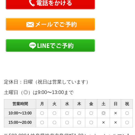
定休日：日曜（祝日は営業しています）
土曜日（◎）は9:00〜13:00まで
営業時間
月
火
水
木
金
土
日
祝
10:00〜13:00
〇
〇
〇
〇
〇
◎
✕
〇
15:00〜20:00
〇
〇
〇
〇
〇
✕
✕
〇