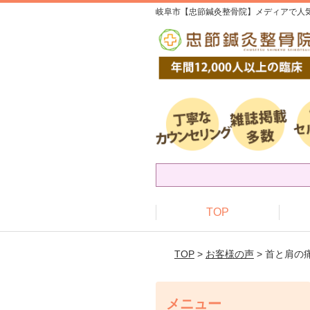
岐阜市【忠節鍼灸整骨院】メディアで人気
TOP
TOP
>
お客様の声
> 首と肩
メニュー