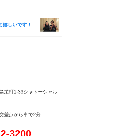
て嬉しいです！
島栄町1-33シャトーシャル
交差点から車で2分
32-3200