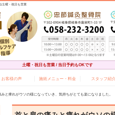
/土曜・祝日も営業
土曜・祝日も営業 / 当日予約もOKです
お客様の声
施術メニュー・料金
スタッフ紹
の痛みと痺れがウソの様になっていき、気持ちがとても楽になりました。