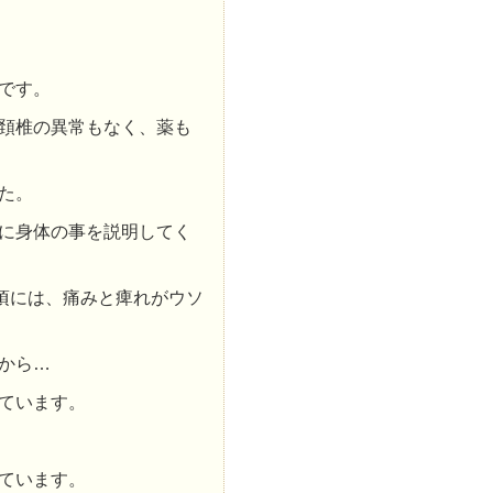
です。
頚椎の異常もなく、薬も
た。
に身体の事を説明してく
頃には、痛みと痺れがウソ
から…
ています。
ています。