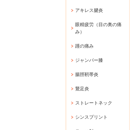
アキレス腱炎
眼精疲労（目の奥の痛
み）
踵の痛み
ジャンパー膝
腸脛靭帯炎
鵞足炎
ストレートネック
シンスプリント