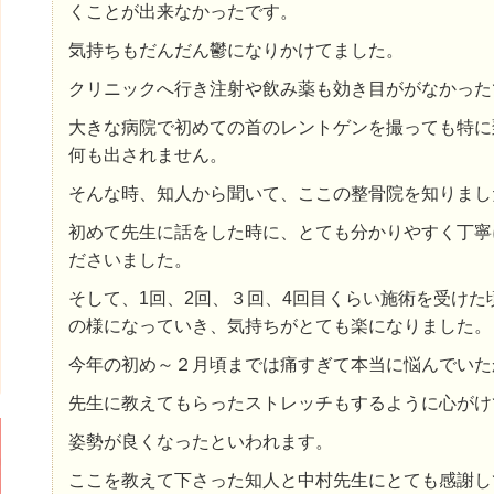
くことが出来なかったです。
気持ちもだんだん鬱になりかけてました。
クリニックへ行き注射や飲み薬も効き目ががなかった
大きな病院で初めての首のレントゲンを撮っても特に
何も出されません。
そんな時、知人から聞いて、ここの整骨院を知りまし
初めて先生に話をした時に、とても分かりやすく丁寧
ださいました。
そして、1回、2回、３回、4回目くらい施術を受けた
の様になっていき、気持ちがとても楽になりました。
今年の初め～２月頃までは痛すぎて本当に悩んでいた
先生に教えてもらったストレッチもするように心がけ
姿勢が良くなったといわれます。
ここを教えて下さった知人と中村先生にとても感謝し