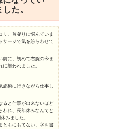
様になってい
ました。
コリ、首凝りに悩んでいま
ッサージで気を紛らわせて
い前に、初めて右腕の今ま
れに襲われました。
気施術に行きながら仕事し
なると仕事が出来ないほど
らわれ、長年休みなんてと
間休みました。
まともにもてない、字を書