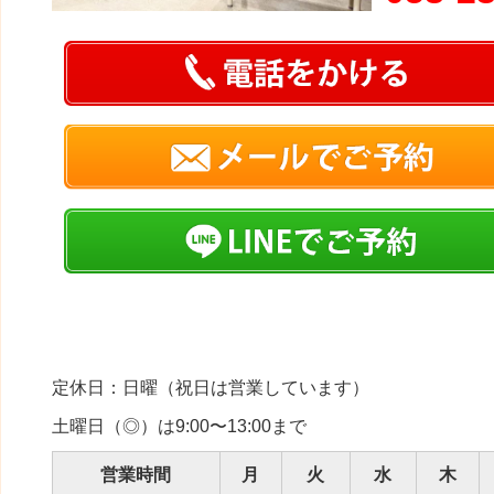
定休日：日曜（祝日は営業しています）
土曜日（◎）は9:00〜13:00まで
営業時間
月
火
水
木