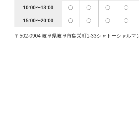
10:00〜13:00
〇
〇
〇
〇
15:00〜20:00
〇
〇
〇
〇
〒502-0904 岐阜県岐阜市島栄町1-33シャトーシャルマ