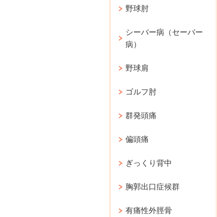
野球肘
シーバー病（セーバー
病）
野球肩
ゴルフ肘
群発頭痛
偏頭痛
ぎっくり背中
胸郭出口症候群
有痛性外脛骨