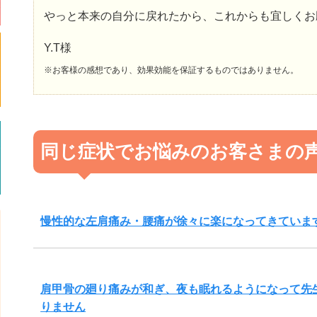
やっと本来の自分に戻れたから、これからも宜しくお
Y.T様
※お客様の感想であり、効果効能を保証するものではありません。
同じ症状でお悩みのお客さまの
慢性的な左肩痛み・腰痛が徐々に楽になってきていま
肩甲骨の廻り痛みが和ぎ、夜も眠れるようになって先
りません