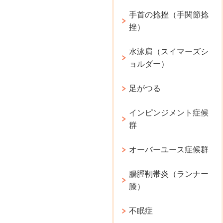
手首の捻挫（手関節捻
挫）
水泳肩（スイマーズシ
ョルダー）
足がつる
インピンジメント症候
群
オーバーユース症候群
腸脛靭帯炎（ランナー
膝）
不眠症