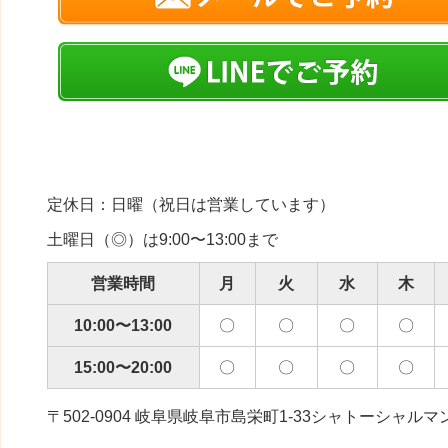
定休日：日曜（祝日は営業しています）
土曜日（◎）は9:00〜13:00まで
営業時間
月
火
水
木
10:00〜13:00
〇
〇
〇
〇
15:00〜20:00
〇
〇
〇
〇
〒502-0904 岐阜県岐阜市島栄町1-33シャトーシャルマ