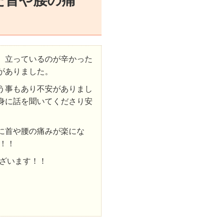
た首や腰の痛
、立っているのが辛かった
がありました。
う事もあり不安がありまし
身に話を聞いてくださり安
に首や腰の痛みが楽にな
！！
ざいます！！