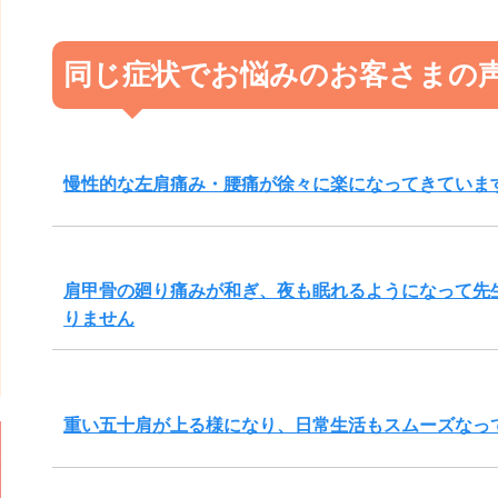
同じ症状でお悩みのお客さまの
慢性的な左肩痛み・腰痛が徐々に楽になってきていま
肩甲骨の廻り痛みが和ぎ、夜も眠れるようになって先
りません
重い五十肩が上る様になり、日常生活もスムーズなっ