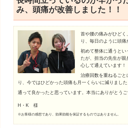
長時間立っているのが辛かっ
み、頭痛が改善しました！！
首や腰の痛みがひどく
り、毎日のように頭痛
初めて整体に通うとい
たが、担当の先生が親
心して通えています！
治療回数を重ねるごと
り、今ではひどかった頭痛も月一くらいに減りました
通って良かったと思っています。本当にありがとうご
H・K 様
※お客様の感想であり、効果効能を保証するものではありません。