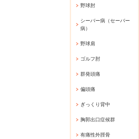
野球肘
シーバー病（セーバー
病）
野球肩
ゴルフ肘
群発頭痛
偏頭痛
ぎっくり背中
胸郭出口症候群
有痛性外脛骨