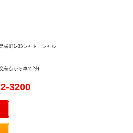
島栄町1-33シャトーシャル
交差点から車で2分
32-3200