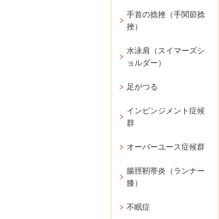
手首の捻挫（手関節捻
挫）
水泳肩（スイマーズシ
ョルダー）
足がつる
インピンジメント症候
群
オーバーユース症候群
腸脛靭帯炎（ランナー
膝）
不眠症