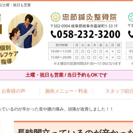
/土曜・祝日も営業
土曜・祝日も営業 / 当日予約もOKです
お客様の声
施術メニュー・料金
スタッフ紹
立っているのが辛かった首や腰の痛み、頭痛が改善しました！！