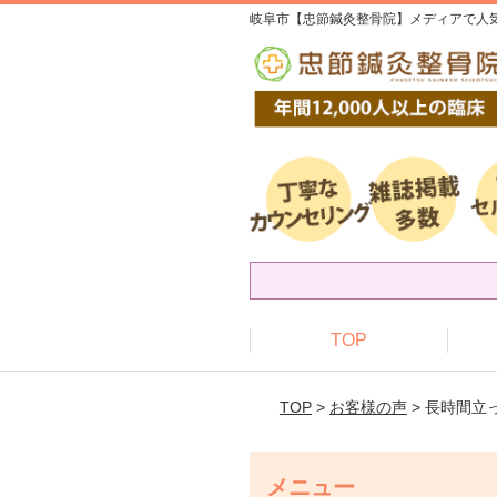
岐阜市【忠節鍼灸整骨院】メディアで人気
TOP
TOP
>
お客様の声
> 長時間
メニュー