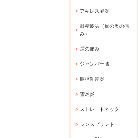
アキレス腱炎
眼精疲労（目の奥の痛
み）
踵の痛み
ジャンパー膝
腸脛靭帯炎
鵞足炎
ストレートネック
シンスプリント