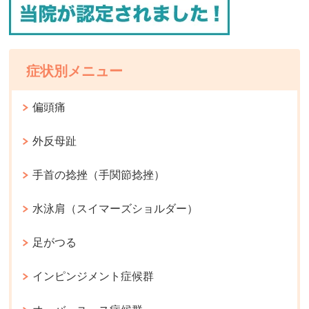
症状別メニュー
偏頭痛
外反母趾
手首の捻挫（手関節捻挫）
水泳肩（スイマーズショルダー）
足がつる
インピンジメント症候群