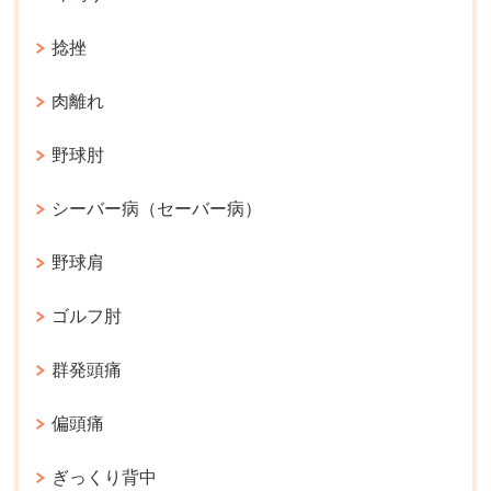
捻挫
肉離れ
野球肘
シーバー病（セーバー病）
野球肩
ゴルフ肘
群発頭痛
偏頭痛
ぎっくり背中