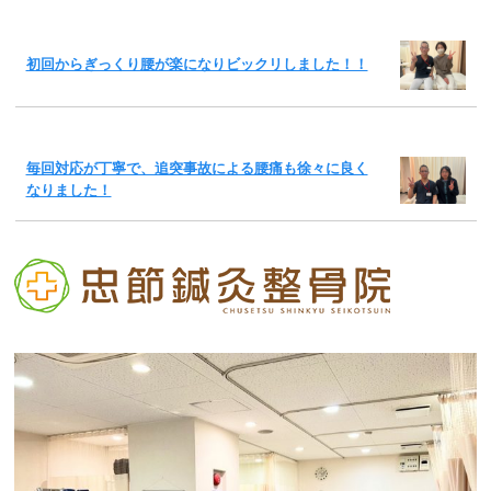
初回からぎっくり腰が楽になりビックリしました！！
毎回対応が丁寧で、追突事故による腰痛も徐々に良く
なりました！