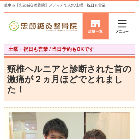
岐阜市【忠節鍼灸整骨院】メディアで人気/土曜・祝日も営業
土曜・祝日も営業 / 当日予約もOKです
頸椎ヘルニアと診断された首の
激痛が２ヵ月ほどでとれまし
た！