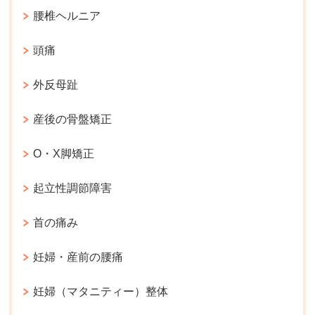
腰椎ヘルニア
頭痛
外反母趾
産後の骨盤矯正
O・X脚矯正
起立性調節障害
首の痛み
妊婦・産前の腰痛
妊婦（マタニティー）整体