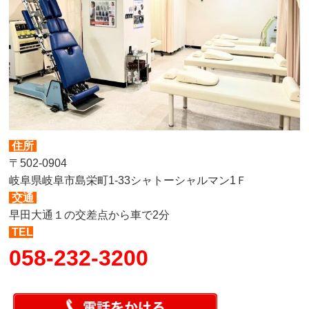
住所
〒502-0904
岐阜県岐阜市島栄町1-33シャトーシャルマン1Ｆ
交通
早田大通１の交差点から車で2分
TEL
058-232-3200