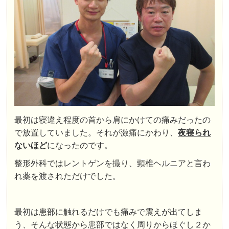
最初は寝違え程度の首から肩にかけての痛みだったの
で放置していました。それが激痛にかわり、
夜寝られ
ないほど
になったのです。
整形外科ではレントゲンを撮り、頸椎ヘルニアと言わ
れ薬を渡されただけでした。
最初は患部に触れるだけでも痛みで震えが出てしま
う、そんな状態から患部ではなく周りからほぐし２か