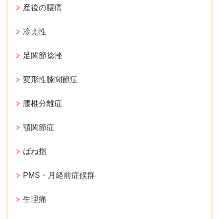
産後の腰痛
冷え性
足関節捻挫
変形性膝関節症
腰椎分離症
顎関節症
ばね指
PMS・月経前症候群
生理痛