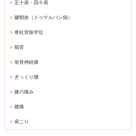
五十肩・四十肩
腱鞘炎（ドゥゲルバン病）
脊柱管狭窄症
猫背
坐骨神経痛
ぎっくり腰
膝の痛み
腰痛
肩こり