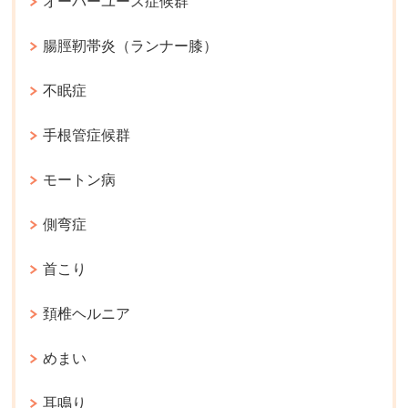
オーバーユース症候群
腸脛靭帯炎（ランナー膝）
不眠症
手根管症候群
モートン病
側弯症
首こり
頚椎ヘルニア
めまい
耳鳴り