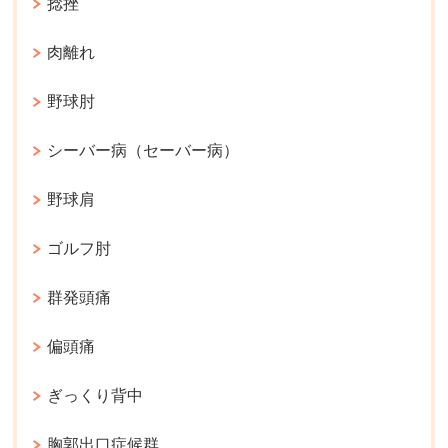
捻挫
肉離れ
野球肘
シーバー病（セーバー病）
野球肩
ゴルフ肘
群発頭痛
偏頭痛
ぎっくり背中
胸郭出口症候群