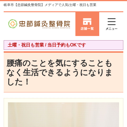
岐阜市【忠節鍼灸整骨院】メディアで人気/土曜・祝日も営業
土曜・祝日も営業 / 当日予約もOKです
腰痛のことを気にすることも
なく生活できるようになりま
した！