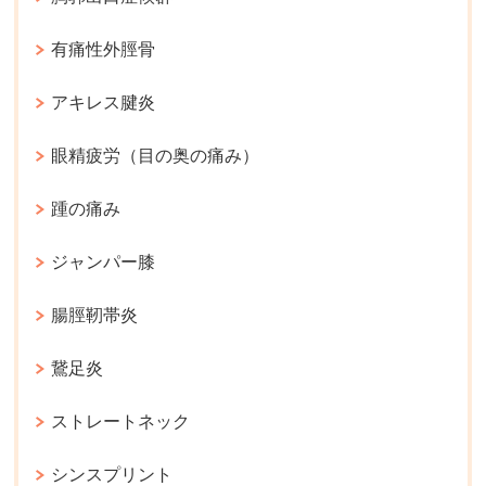
有痛性外脛骨
アキレス腱炎
眼精疲労（目の奥の痛み）
踵の痛み
ジャンパー膝
腸脛靭帯炎
鵞足炎
ストレートネック
シンスプリント