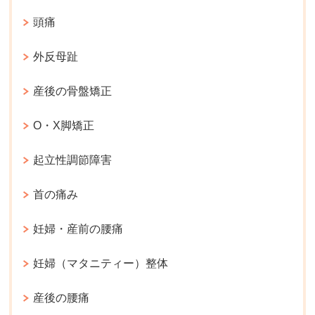
頭痛
外反母趾
産後の骨盤矯正
O・X脚矯正
起立性調節障害
首の痛み
妊婦・産前の腰痛
妊婦（マタニティー）整体
産後の腰痛