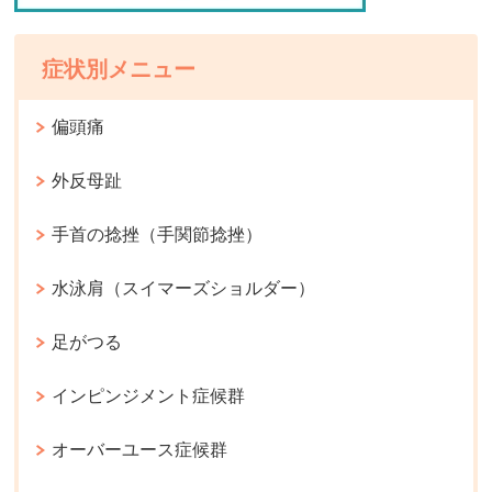
症状別メニュー
偏頭痛
外反母趾
手首の捻挫（手関節捻挫）
水泳肩（スイマーズショルダー）
足がつる
インピンジメント症候群
オーバーユース症候群