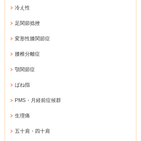
冷え性
足関節捻挫
変形性膝関節症
腰椎分離症
顎関節症
ばね指
PMS・月経前症候群
生理痛
五十肩・四十肩