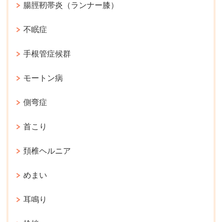
腸脛靭帯炎（ランナー膝）
不眠症
手根管症候群
モートン病
側弯症
首こり
頚椎ヘルニア
めまい
耳鳴り