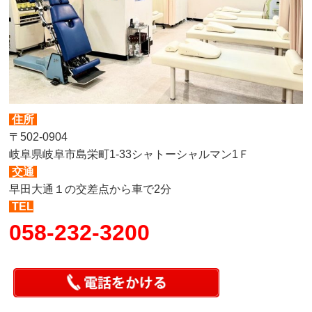
住所
〒502-0904
岐阜県岐阜市島栄町1-33シャトーシャルマン1Ｆ
交通
早田大通１の交差点から車で2分
TEL
058-232-3200