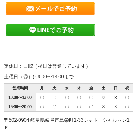
定休日：日曜（祝日は営業しています）
土曜日（◎）は9:00〜13:00まで
営業時間
月
火
水
木
金
土
日
祝
10:00〜13:00
〇
〇
〇
〇
〇
◎
✕
〇
15:00〜20:00
〇
〇
〇
〇
〇
✕
✕
〇
〒502-0904 岐阜県岐阜市島栄町1-33シャトーシャルマン1
Ｆ