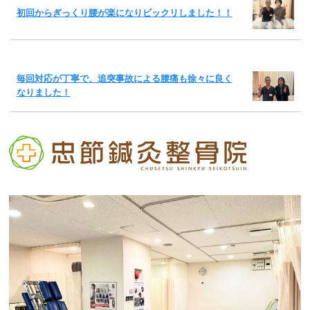
初回からぎっくり腰が楽になりビックリしました！！
毎回対応が丁寧で、追突事故による腰痛も徐々に良く
なりました！