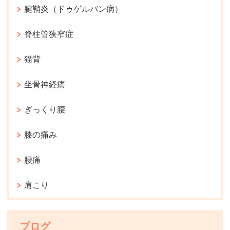
腱鞘炎（ドゥゲルバン病）
脊柱管狭窄症
猫背
坐骨神経痛
ぎっくり腰
膝の痛み
腰痛
肩こり
ブログ