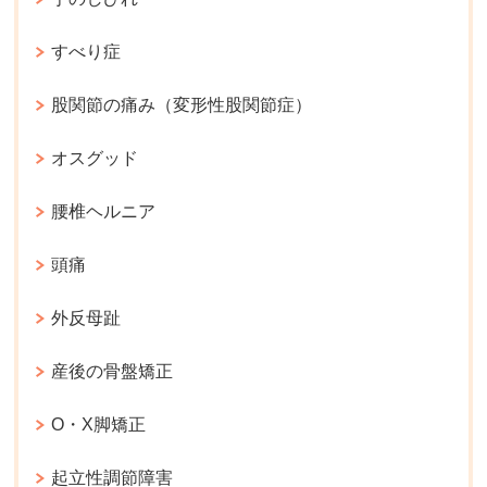
すべり症
股関節の痛み（変形性股関節症）
オスグッド
腰椎ヘルニア
頭痛
外反母趾
産後の骨盤矯正
O・X脚矯正
起立性調節障害