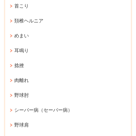
首こり
頚椎ヘルニア
めまい
耳鳴り
捻挫
肉離れ
野球肘
シーバー病（セーバー病）
野球肩