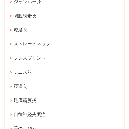
ジャンパー膝
腸脛靭帯炎
鵞足炎
ストレートネック
シンスプリント
テニス肘
寝違え
足底筋膜炎
自律神経失調症
手のしびれ