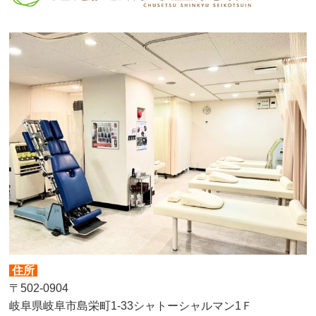
住所
〒502-0904
岐阜県岐阜市島栄町1-33シャトーシャルマン1Ｆ