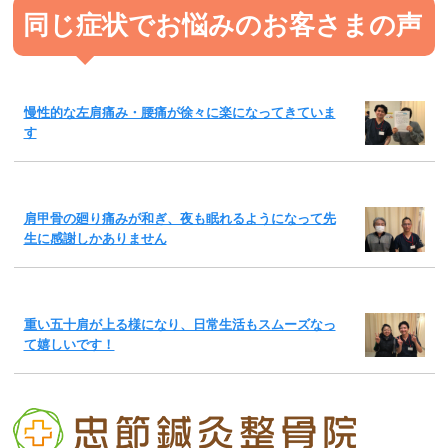
同じ症状でお悩みのお客さまの声
慢性的な左肩痛み・腰痛が徐々に楽になってきていま
す
肩甲骨の廻り痛みが和ぎ、夜も眠れるようになって先
生に感謝しかありません
重い五十肩が上る様になり、日常生活もスムーズなっ
て嬉しいです！