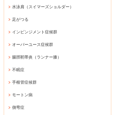
水泳肩（スイマーズショルダー）
足がつる
インピンジメント症候群
オーバーユース症候群
腸脛靭帯炎（ランナー膝）
不眠症
手根管症候群
モートン病
側弯症