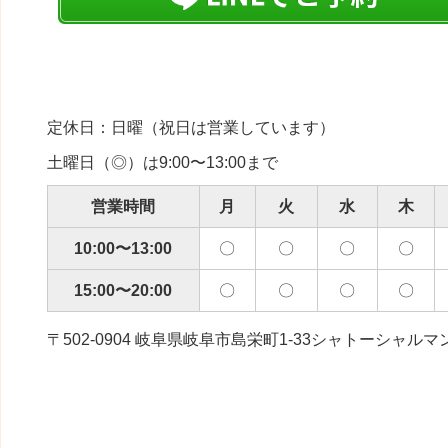
定休日：日曜（祝日は営業しています）
土曜日（◎）は9:00〜13:00まで
営業時間
月
火
水
木
10:00〜13:00
〇
〇
〇
〇
15:00〜20:00
〇
〇
〇
〇
〒502-0904 岐阜県岐阜市島栄町1-33シャトーシャルマ