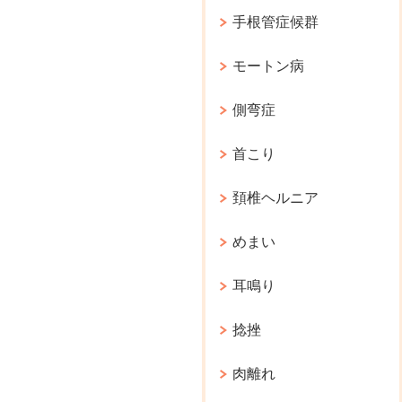
手根管症候群
モートン病
側弯症
首こり
頚椎ヘルニア
めまい
耳鳴り
捻挫
肉離れ