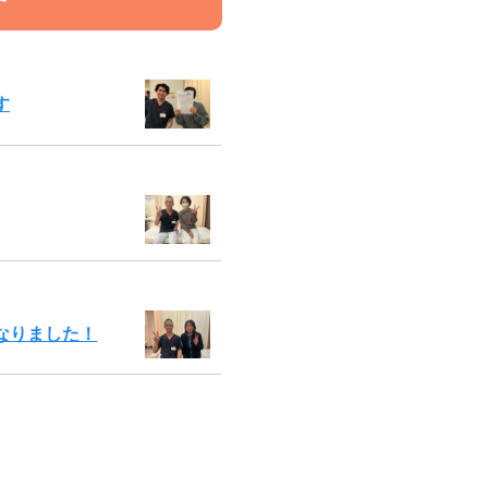
す
なりました！