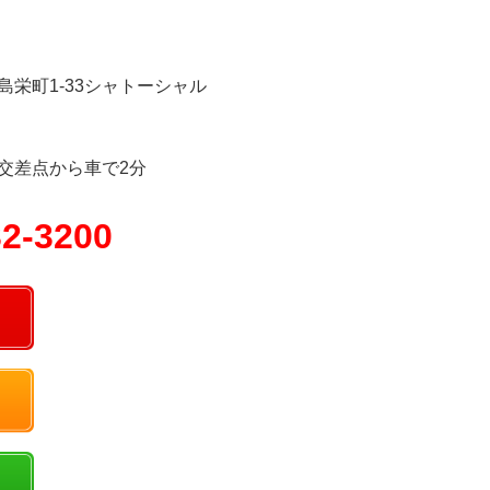
島栄町1-33シャトーシャル
交差点から車で2分
32-3200