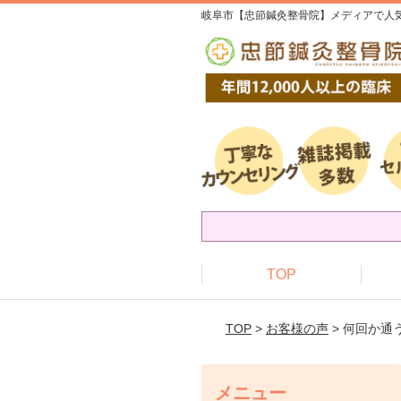
岐阜市【忠節鍼灸整骨院】メディアで人気
TOP
TOP
>
お客様の声
> 何回か
メニュー