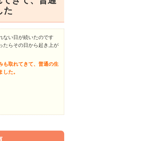
れてきて、普通
した
れない日が続いたのです
ったらその日から起き上が
。
みも取れてきて、普通の生
ました。
。
声