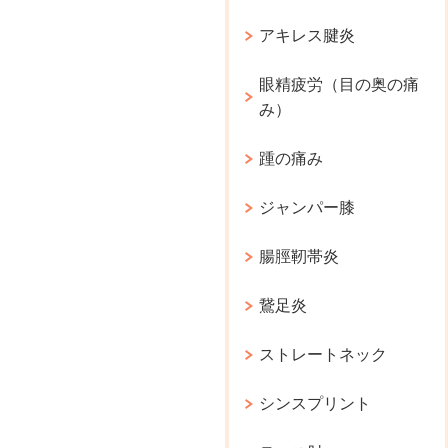
アキレス腱炎
眼精疲労（目の奥の痛
み）
踵の痛み
ジャンパー膝
腸脛靭帯炎
鵞足炎
ストレートネック
シンスプリント