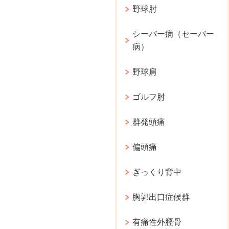
野球肘
シーバー病（セーバー
病）
野球肩
ゴルフ肘
群発頭痛
偏頭痛
ぎっくり背中
胸郭出口症候群
有痛性外脛骨