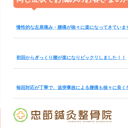
慢性的な左肩痛み・腰痛が徐々に楽になってきていま
初回からぎっくり腰が楽になりビックリしました！！
毎回対応が丁寧で、追突事故による腰痛も徐々に良く