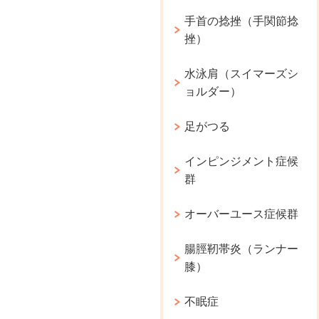
手首の捻挫（手関節捻
挫）
水泳肩（スイマーズシ
ョルダー）
足がつる
インピンジメント症候
群
オーバーユース症候群
腸脛靭帯炎（ランナー
膝）
不眠症