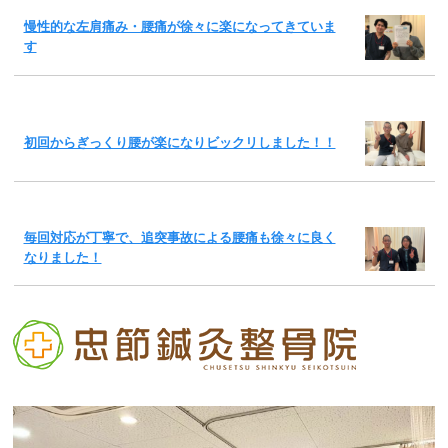
慢性的な左肩痛み・腰痛が徐々に楽になってきていま
す
初回からぎっくり腰が楽になりビックリしました！！
毎回対応が丁寧で、追突事故による腰痛も徐々に良く
なりました！