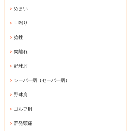
めまい
耳鳴り
捻挫
肉離れ
野球肘
シーバー病（セーバー病）
野球肩
ゴルフ肘
群発頭痛