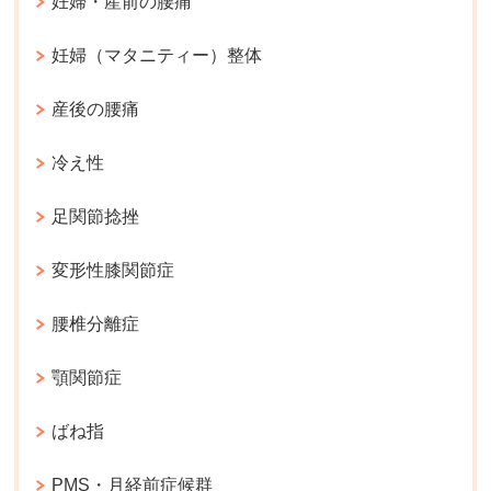
妊婦・産前の腰痛
妊婦（マタニティー）整体
産後の腰痛
冷え性
足関節捻挫
変形性膝関節症
腰椎分離症
顎関節症
ばね指
PMS・月経前症候群