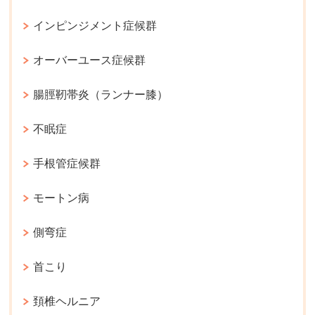
インピンジメント症候群
オーバーユース症候群
腸脛靭帯炎（ランナー膝）
不眠症
手根管症候群
モートン病
側弯症
首こり
頚椎ヘルニア