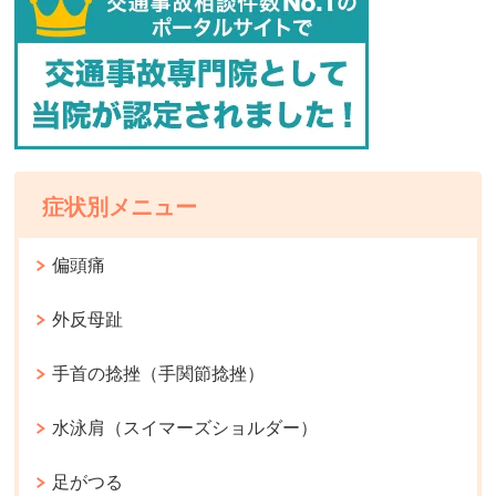
症状別メニュー
偏頭痛
外反母趾
手首の捻挫（手関節捻挫）
水泳肩（スイマーズショルダー）
足がつる