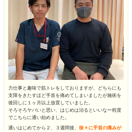
力仕事と趣味で筋トレをしておりますが、どちらにも
支障をきたすほど手首を痛めてしまいましたが施術を
後回しに１ヶ月以上放置していました。
そろそろヤバいと思い、はじめは治るといいなー程度
でこちらに通い始めました。
通いはじめてから２、３週間後、
徐々に手首の痛みが