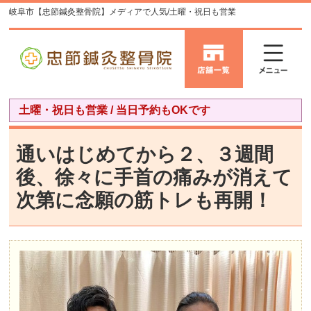
岐阜市【忠節鍼灸整骨院】メディアで人気/土曜・祝日も営業
土曜・祝日も営業 / 当日予約もOKです
通いはじめてから２、３週間
後、徐々に手首の痛みが消えて
次第に念願の筋トレも再開！