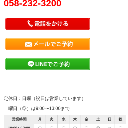
058-232-3200
定休日：日曜（祝日は営業しています）
土曜日（◎）は9:00〜13:00まで
営業時間
月
火
水
木
金
土
日
祝