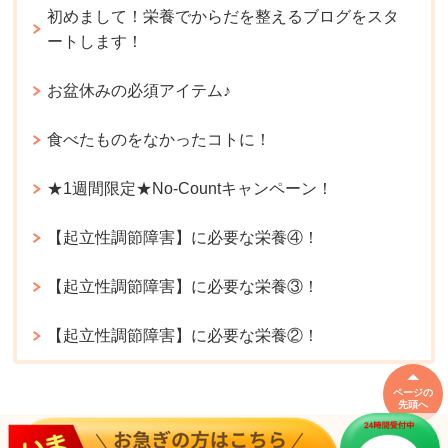
初めまして！栄養でからだを整えるブログをスタ
ートします！
お盆休みの必須アイテム♪
食べたものをなかったコトに！
★1週間限定★No-Countキャンペーン！
【起立性調節障害】に必要な栄養④！
【起立性調節障害】に必要な栄養③！
【起立性調節障害】に必要な栄養②！
ページの
先頭へ