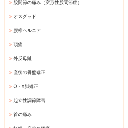
股関節の痛み（変形性股関節症）
オスグッド
腰椎ヘルニア
頭痛
外反母趾
産後の骨盤矯正
O・X脚矯正
起立性調節障害
首の痛み