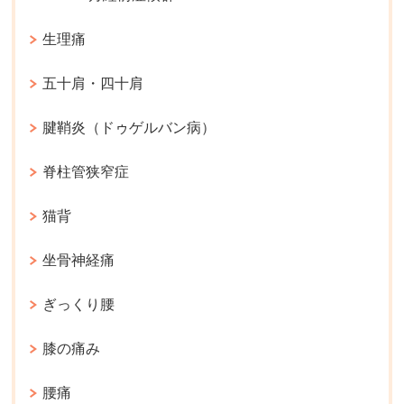
生理痛
五十肩・四十肩
腱鞘炎（ドゥゲルバン病）
脊柱管狭窄症
猫背
坐骨神経痛
ぎっくり腰
膝の痛み
腰痛