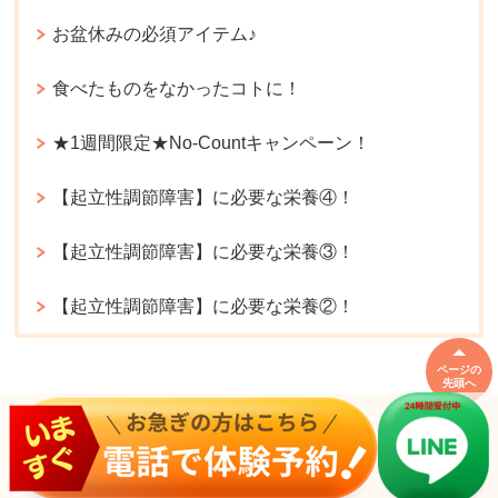
お盆休みの必須アイテム♪
食べたものをなかったコトに！
★1週間限定★No-Countキャンペーン！
【起立性調節障害】に必要な栄養④！
【起立性調節障害】に必要な栄養③！
【起立性調節障害】に必要な栄養②！
ページの
先頭へ