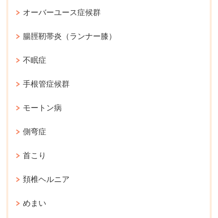
オーバーユース症候群
腸脛靭帯炎（ランナー膝）
不眠症
手根管症候群
モートン病
側弯症
首こり
頚椎ヘルニア
めまい