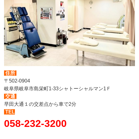
住所
〒502-0904
岐阜県岐阜市島栄町1-33シャトーシャルマン1Ｆ
交通
早田大通１の交差点から車で2分
TEL
058-232-3200