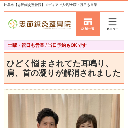
岐阜市【忠節鍼灸整骨院】メディアで人気/土曜・祝日も営業
土曜・祝日も営業 / 当日予約もOKです
ひどく悩まされてた耳鳴り、
肩、首の凝りが解消されました