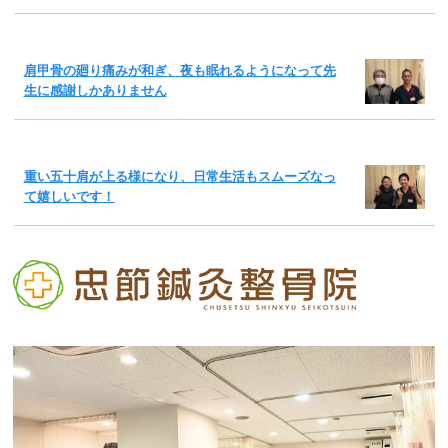
肩甲骨の廻り痛みが和ぎ、夜も眠れるようになって先
生に感謝しかありません
重い五十肩が上る様になり、日常生活もスムーズなっ
て嬉しいです！