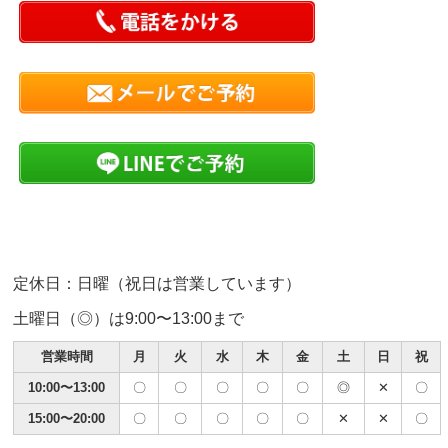
定休日：日曜（祝日は営業しています）
土曜日（◎）は9:00〜13:00まで
営業時間
月
火
水
木
金
土
日
祝
10:00〜13:00
〇
〇
〇
〇
〇
◎
✕
〇
15:00〜20:00
〇
〇
〇
〇
〇
✕
✕
〇