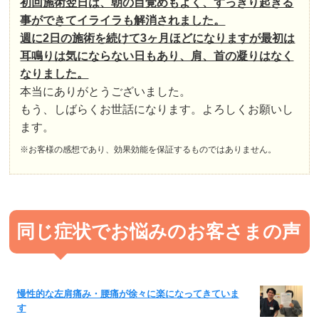
初回施術翌日は、朝の目覚めもよく、すっきり起きる
事ができてイライラも解消されました。
週に2日の施術を続けて3ヶ月ほどになりますが最初は
耳鳴りは気にならない日もあり、肩、首の凝りはなく
なりました。
本当にありがとうございました。
もう、しばらくお世話になります。よろしくお願いし
ます。
※お客様の感想であり、効果効能を保証するものではありません。
同じ症状でお悩みのお客さまの声
慢性的な左肩痛み・腰痛が徐々に楽になってきていま
す