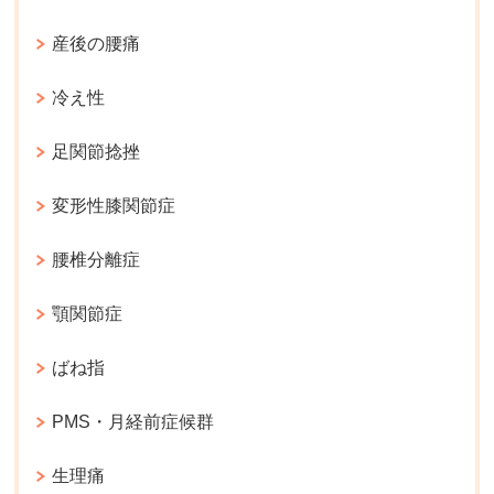
産後の腰痛
冷え性
足関節捻挫
変形性膝関節症
腰椎分離症
顎関節症
ばね指
PMS・月経前症候群
生理痛