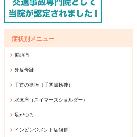
症状別メニュー
偏頭痛
外反母趾
手首の捻挫（手関節捻挫）
水泳肩（スイマーズショルダー）
足がつる
インピンジメント症候群