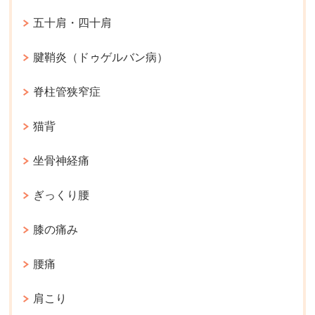
五十肩・四十肩
腱鞘炎（ドゥゲルバン病）
脊柱管狭窄症
猫背
坐骨神経痛
ぎっくり腰
膝の痛み
腰痛
肩こり