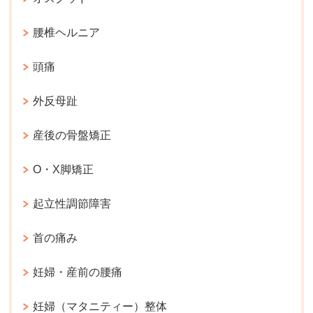
腰椎ヘルニア
頭痛
外反母趾
産後の骨盤矯正
O・X脚矯正
起立性調節障害
首の痛み
妊婦・産前の腰痛
妊婦（マタニティー）整体