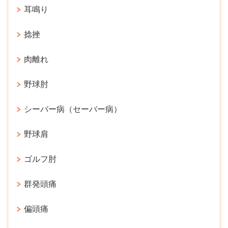
耳鳴り
捻挫
肉離れ
野球肘
シーバー病（セーバー病）
野球肩
ゴルフ肘
群発頭痛
偏頭痛