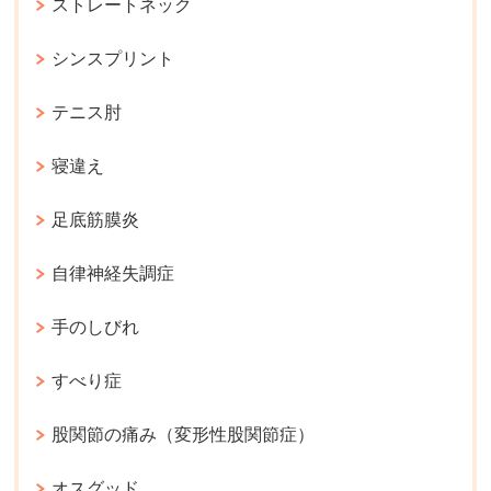
ストレートネック
シンスプリント
テニス肘
寝違え
足底筋膜炎
自律神経失調症
手のしびれ
すべり症
股関節の痛み（変形性股関節症）
オスグッド