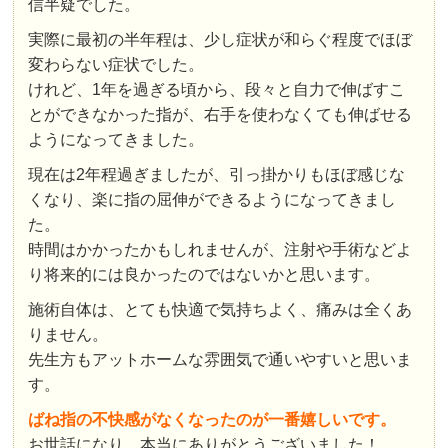
信半疑でした。
実際に最初の半年程は、少し症状が和らぐ程度でほぼ
変わらない症状でした。
けれど、1年を過ぎる頃から、段々と自力で伸ばすこ
とができなかった指が、右手を使わなくても伸ばせる
ようになってきました。
現在は2年程過ぎましたが、引っ掛かりもほぼ感じな
くなり、楽に指の屈伸ができるようになってきまし
た。
時間はかかったかもしれませんが、注射や手術などよ
り将来的には良かったのではないかと思います。
施術自体は、とても快適で気持ちよく、痛みは全くあ
りません。
先生方もアットホームな雰囲気で通いやすいと思いま
す。
ばね指の不快感がなくなったのが一番嬉しいです。
お世話になり、本当にありがとうございました！