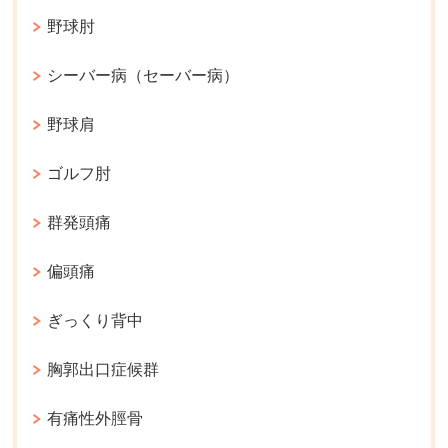
野球肘
シーバー病（セーバー病）
野球肩
ゴルフ肘
群発頭痛
偏頭痛
ぎっくり背中
胸郭出口症候群
有痛性外脛骨