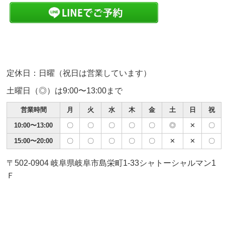
定休日：日曜（祝日は営業しています）
土曜日（◎）は9:00〜13:00まで
営業時間
月
火
水
木
金
土
日
祝
10:00〜13:00
〇
〇
〇
〇
〇
◎
✕
〇
15:00〜20:00
〇
〇
〇
〇
〇
✕
✕
〇
〒502-0904 岐阜県岐阜市島栄町1-33シャトーシャルマン1
Ｆ