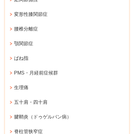
変形性膝関節症
腰椎分離症
顎関節症
ばね指
PMS・月経前症候群
生理痛
五十肩・四十肩
腱鞘炎（ドゥゲルバン病）
脊柱管狭窄症