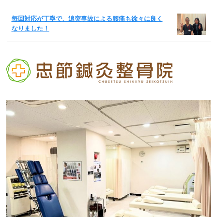
毎回対応が丁寧で、追突事故による腰痛も徐々に良く
なりました！