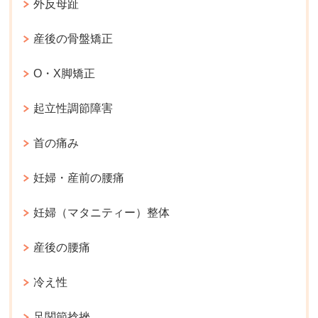
外反母趾
産後の骨盤矯正
O・X脚矯正
起立性調節障害
首の痛み
妊婦・産前の腰痛
妊婦（マタニティー）整体
産後の腰痛
冷え性
足関節捻挫