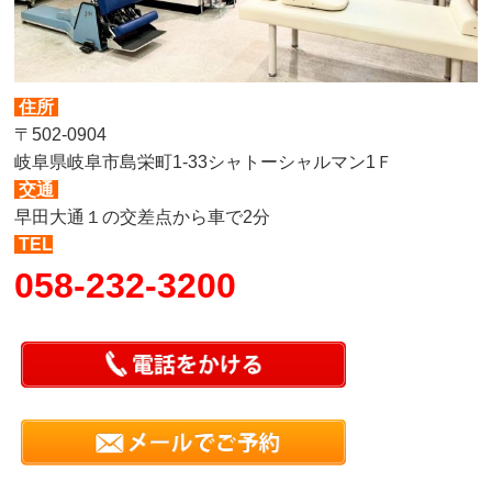
住所
〒502-0904
岐阜県岐阜市島栄町1-33シャトーシャルマン1Ｆ
交通
早田大通１の交差点から車で2分
TEL
058-232-3200