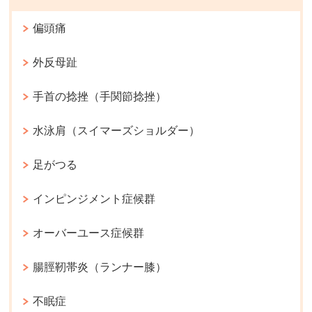
偏頭痛
外反母趾
手首の捻挫（手関節捻挫）
水泳肩（スイマーズショルダー）
足がつる
インピンジメント症候群
オーバーユース症候群
腸脛靭帯炎（ランナー膝）
不眠症