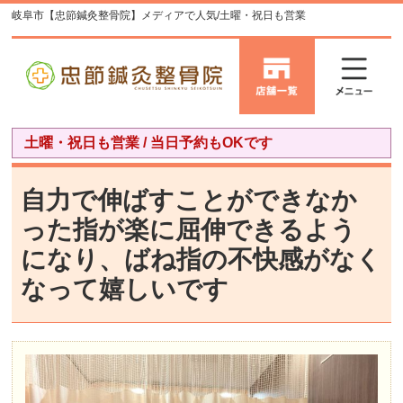
岐阜市【忠節鍼灸整骨院】メディアで人気/土曜・祝日も営業
土曜・祝日も営業 / 当日予約もOKです
自力で伸ばすことができなか
った指が楽に屈伸できるよう
になり、ばね指の不快感がなく
なって嬉しいです