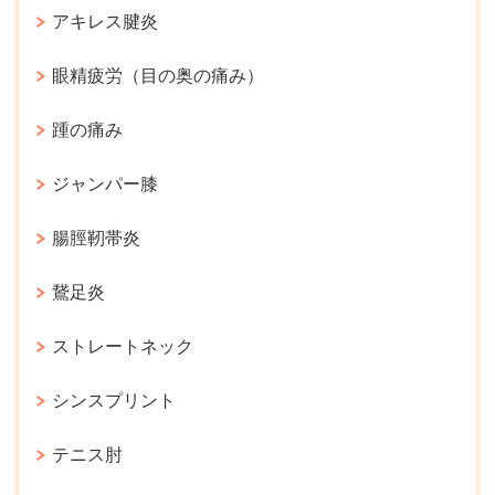
アキレス腱炎
眼精疲労（目の奥の痛み）
踵の痛み
ジャンパー膝
腸脛靭帯炎
鵞足炎
ストレートネック
シンスプリント
テニス肘