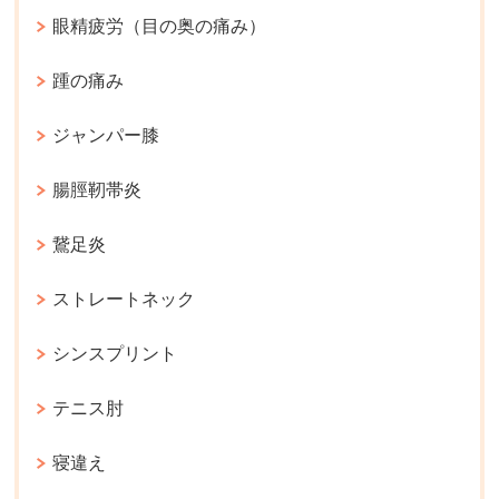
眼精疲労（目の奥の痛み）
踵の痛み
ジャンパー膝
腸脛靭帯炎
鵞足炎
ストレートネック
シンスプリント
テニス肘
寝違え