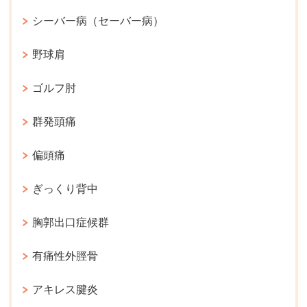
シーバー病（セーバー病）
野球肩
ゴルフ肘
群発頭痛
偏頭痛
ぎっくり背中
胸郭出口症候群
有痛性外脛骨
アキレス腱炎