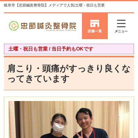
岐阜市【忠節鍼灸整骨院】メディアで人気/土曜・祝日も営業
土曜・祝日も営業 / 当日予約もOKです
肩こり・頭痛がすっきり良くな
ってきています