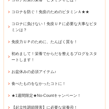
コロナを防ぐ！免疫のためのビタミンＡ★★
コロナに負けない！免疫ＵＰに必要な大事なビタ
ミンは？
免疫力ＵＰのために、たんぱく質を！
初めまして！栄養でからだを整えるブログをスタ
ートします！
お盆休みの必須アイテム♪
食べたものをなかったコトに！
★1週間限定★No-Countキャンペーン！
【起立性調節障害】に必要な栄養④！