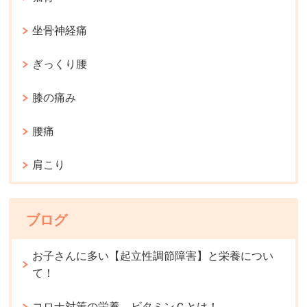
坐骨神経痛
ぎっくり腰
膝の痛み
腰痛
肩こり
ブログ
お子さんに多い【起立性調節障害】と栄養につい
て！
コロナ対策の栄養 ビタミンＣとは！