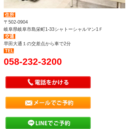
住所
〒502-0904
岐阜県岐阜市島栄町1-33シャトーシャルマン1Ｆ
交通
早田大通１の交差点から車で2分
TEL
058-232-3200