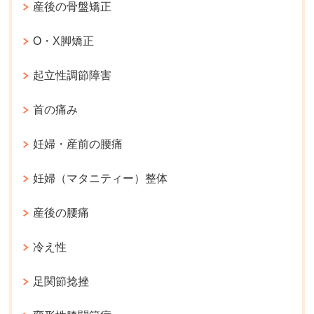
産後の骨盤矯正
O・X脚矯正
起立性調節障害
首の痛み
妊婦・産前の腰痛
妊婦（マタニティー）整体
産後の腰痛
冷え性
足関節捻挫