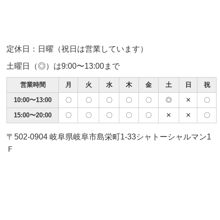
定休日：日曜（祝日は営業しています）
土曜日（◎）は9:00〜13:00まで
営業時間
月
火
水
木
金
土
日
祝
10:00〜13:00
〇
〇
〇
〇
〇
◎
✕
〇
15:00〜20:00
〇
〇
〇
〇
〇
✕
✕
〇
〒502-0904 岐阜県岐阜市島栄町1-33シャトーシャルマン1
Ｆ