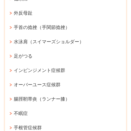
外反母趾
手首の捻挫（手関節捻挫）
水泳肩（スイマーズショルダー）
足がつる
インピンジメント症候群
オーバーユース症候群
腸脛靭帯炎（ランナー膝）
不眠症
手根管症候群