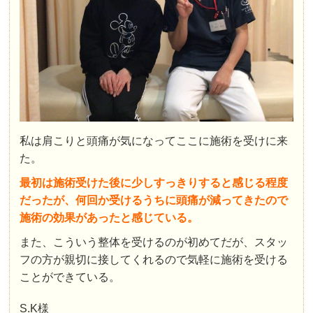
私は肩こりと頭痛が気になってここに施術を受けに来
た。
最初は施術受けた後に少しすっきりすると感じる程度
だったが、何回か受けるうちに頭痛が減ってきたので
施術の効果があったと感じている。
また、こういう整体を受けるのが初めてだが、スタッ
フの方が親切に接してくれるので気軽に施術を受ける
ことができている。
S.K様