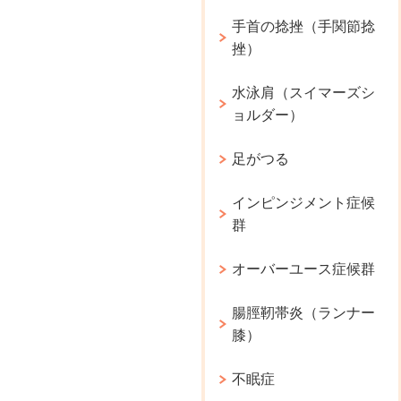
手首の捻挫（手関節捻
挫）
水泳肩（スイマーズシ
ョルダー）
足がつる
インピンジメント症候
群
オーバーユース症候群
腸脛靭帯炎（ランナー
膝）
不眠症