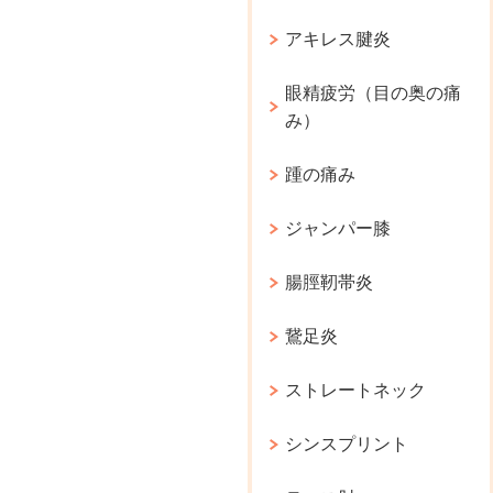
アキレス腱炎
眼精疲労（目の奥の痛
み）
踵の痛み
ジャンパー膝
腸脛靭帯炎
鵞足炎
ストレートネック
シンスプリント