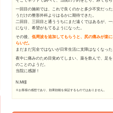
そこでネットで調べて、当院の予約をとり、みてもら
一回目の施術では、これで良くのかと多少不安だった
うだけの整形外科よりはるかに期待できた。
二回目、三回目と通ううちにまだ遠くではあるが、一
になり、希望がもてるようになった。
その後、
低周波を追加してもらうと、尻の痛みが楽に
らいだ。
まだまだ完全ではないが日常生活に支障はなくなった
夜中に痛みのため目覚めてしまい、薬を飲んで、足を
のことのようだ。
当院に感謝！
N.M様
※お客様の感想であり、効果効能を保証するものではありません。