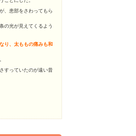
うことにした。
が、患部をさわってもら
条の光が見えてくるよう
なり、太ももの痛みも和
。
さすっていたのが遠い昔