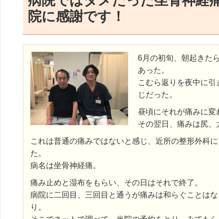
病院ではダメだった坐骨神経
院に感謝です！
6月の初旬、朝起きた
あった。
こむら返りを夜中に引
じだった。
昼頃にそれが痛みに変
その翌日、痛みは尻、
これは普通の痛みではないと感じ、近所の整形外科に
た。
病名は坐骨神経痛。
痛み止めと湿布をもらい、その日はそれで終了。
病院に二回目、三回目と通うが痛みは和らぐことはな
り。