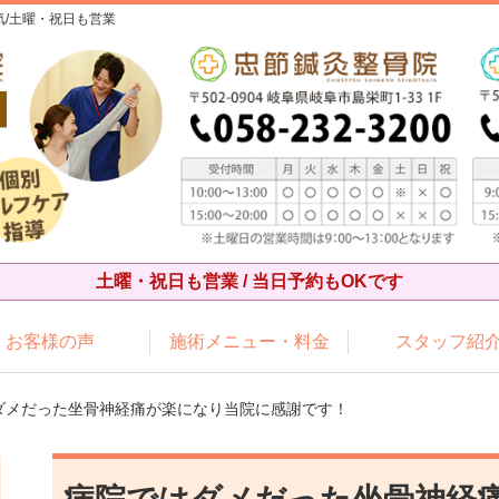
/土曜・祝日も営業
土曜・祝日も営業 / 当日予約もOKです
お客様の声
施術メニュー・料金
スタッフ紹
はダメだった坐骨神経痛が楽になり当院に感謝です！