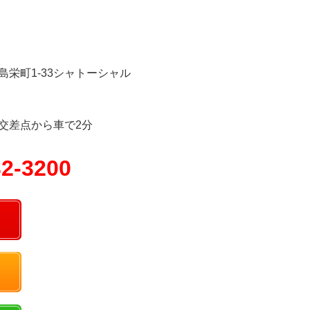
島栄町1-33シャトーシャル
交差点から車で2分
32-3200