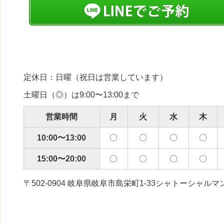
定休日：日曜（祝日は営業しています）
土曜日（◎）は9:00〜13:00まで
営業時間
月
火
水
木
10:00〜13:00
〇
〇
〇
〇
15:00〜20:00
〇
〇
〇
〇
〒502-0904 岐阜県岐阜市島栄町1-33シャトーシャルマ