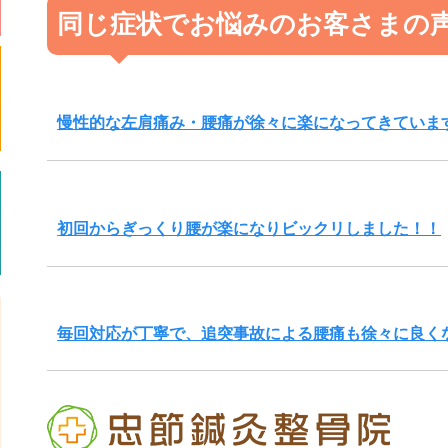
同じ症状でお悩みのお客さまの
慢性的な左肩痛み・腰痛が徐々に楽になってきていま
初回からぎっくり腰が楽になりビックリしました！！
毎回対応が丁寧で、追突事故による腰痛も徐々に良く