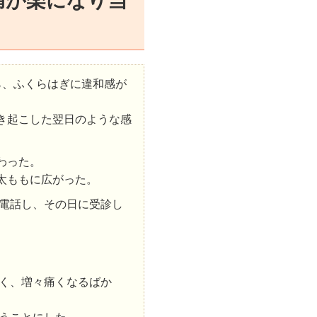
痛が楽になり当
ら、ふくらはぎに違和感が
き起こした翌日のような感
わった。
太ももに広がった。
電話し、その日に受診し
く、増々痛くなるばか