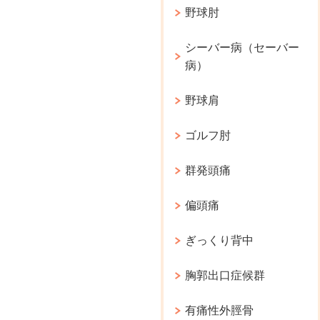
野球肘
シーバー病（セーバー
病）
野球肩
ゴルフ肘
群発頭痛
偏頭痛
ぎっくり背中
胸郭出口症候群
有痛性外脛骨