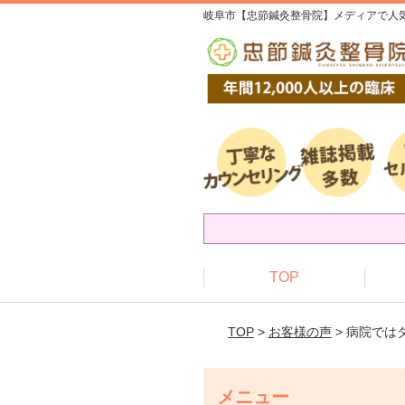
岐阜市【忠節鍼灸整骨院】メディアで人気
TOP
TOP
>
お客様の声
> 病院で
メニュー