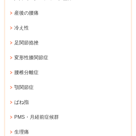
産後の腰痛
冷え性
足関節捻挫
変形性膝関節症
腰椎分離症
顎関節症
ばね指
PMS・月経前症候群
生理痛