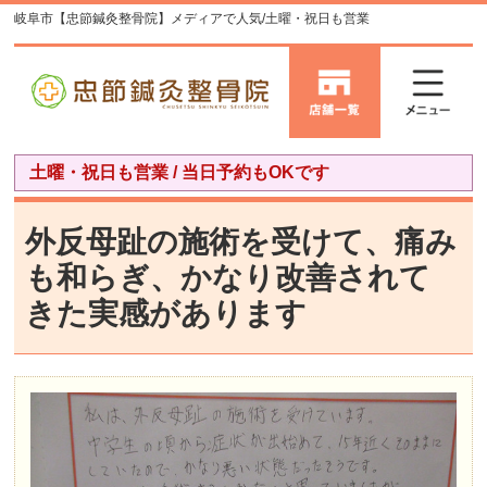
岐阜市【忠節鍼灸整骨院】メディアで人気/土曜・祝日も営業
土曜・祝日も営業 / 当日予約もOKです
外反母趾の施術を受けて、痛み
も和らぎ、かなり改善されて
きた実感があります