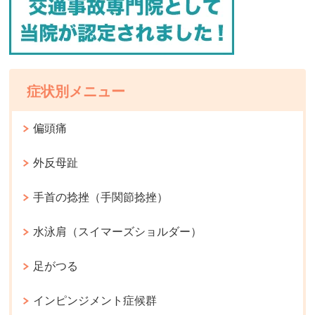
症状別メニュー
偏頭痛
外反母趾
手首の捻挫（手関節捻挫）
水泳肩（スイマーズショルダー）
足がつる
インピンジメント症候群