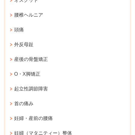
オスグッド
腰椎ヘルニア
頭痛
外反母趾
産後の骨盤矯正
O・X脚矯正
起立性調節障害
首の痛み
妊婦・産前の腰痛
妊婦（マタニティー）整体