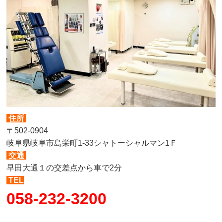
住所
〒502-0904
岐阜県岐阜市島栄町1-33シャトーシャルマン1Ｆ
交通
早田大通１の交差点から車で2分
TEL
058-232-3200