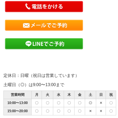
定休日：日曜（祝日は営業しています）
土曜日（◎）は9:00〜13:00まで
営業時間
月
火
水
木
金
土
日
祝
10:00〜13:00
〇
〇
〇
〇
〇
◎
✕
〇
15:00〜20:00
〇
〇
〇
〇
〇
✕
✕
〇