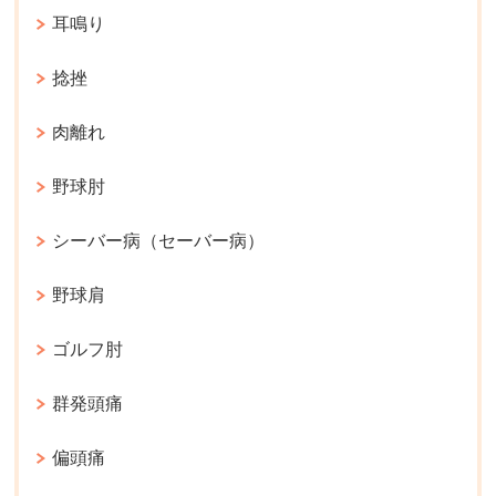
耳鳴り
捻挫
肉離れ
野球肘
シーバー病（セーバー病）
野球肩
ゴルフ肘
群発頭痛
偏頭痛