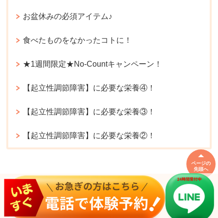
お盆休みの必須アイテム♪
食べたものをなかったコトに！
★1週間限定★No-Countキャンペーン！
【起立性調節障害】に必要な栄養④！
【起立性調節障害】に必要な栄養③！
【起立性調節障害】に必要な栄養②！
ページの
先頭へ