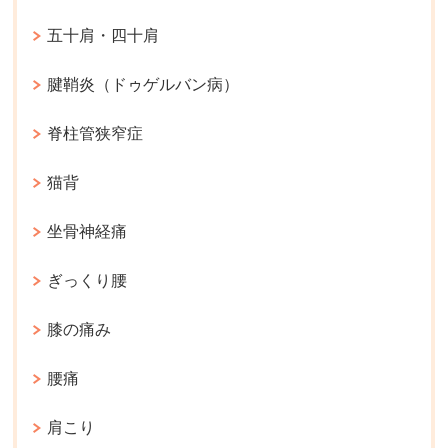
五十肩・四十肩
腱鞘炎（ドゥゲルバン病）
脊柱管狭窄症
猫背
坐骨神経痛
ぎっくり腰
膝の痛み
腰痛
肩こり