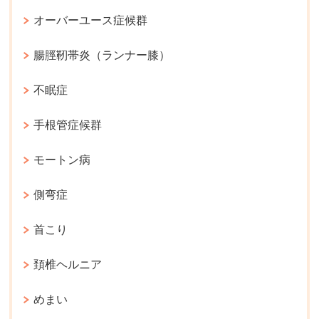
オーバーユース症候群
腸脛靭帯炎（ランナー膝）
不眠症
手根管症候群
モートン病
側弯症
首こり
頚椎ヘルニア
めまい