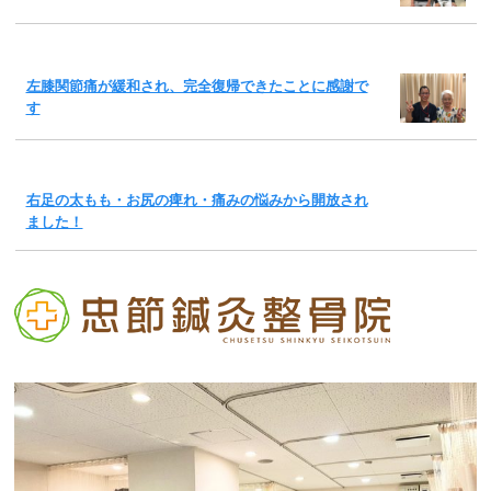
左膝関節痛が緩和され、完全復帰できたことに感謝で
す
右足の太もも・お尻の痺れ・痛みの悩みから開放され
ました！