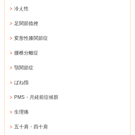
冷え性
足関節捻挫
変形性膝関節症
腰椎分離症
顎関節症
ばね指
PMS・月経前症候群
生理痛
五十肩・四十肩