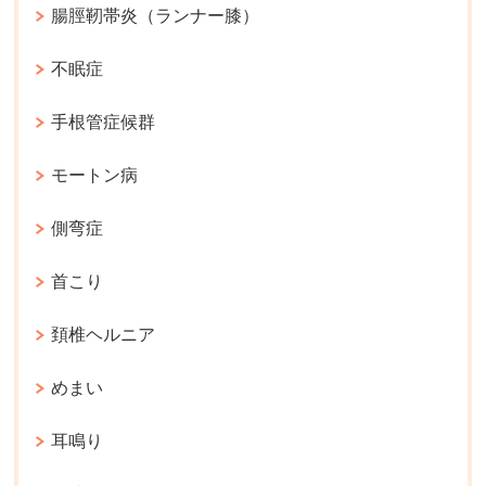
腸脛靭帯炎（ランナー膝）
不眠症
手根管症候群
モートン病
側弯症
首こり
頚椎ヘルニア
めまい
耳鳴り