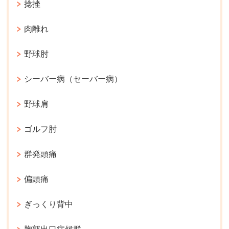
捻挫
肉離れ
野球肘
シーバー病（セーバー病）
野球肩
ゴルフ肘
群発頭痛
偏頭痛
ぎっくり背中