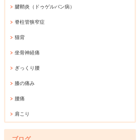
腱鞘炎（ドゥゲルバン病）
脊柱管狭窄症
猫背
坐骨神経痛
ぎっくり腰
膝の痛み
腰痛
肩こり
ブログ