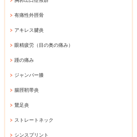
胸郭出口症候群
有痛性外脛骨
アキレス腱炎
眼精疲労（目の奥の痛み）
踵の痛み
ジャンパー膝
腸脛靭帯炎
鵞足炎
ストレートネック
シンスプリント