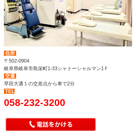
住所
〒502-0904
岐阜県岐阜市島栄町1-33シャトーシャルマン1Ｆ
交通
早田大通１の交差点から車で2分
TEL
058-232-3200