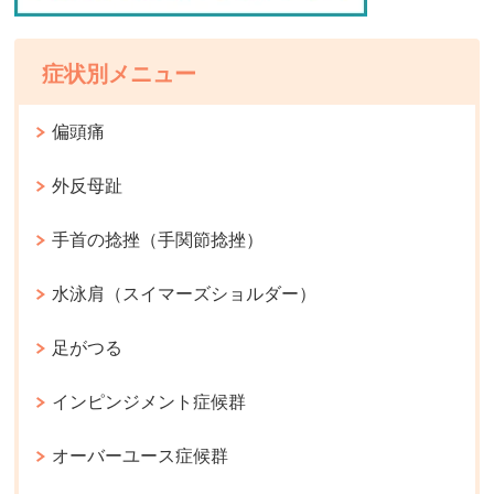
症状別メニュー
偏頭痛
外反母趾
手首の捻挫（手関節捻挫）
水泳肩（スイマーズショルダー）
足がつる
インピンジメント症候群
オーバーユース症候群