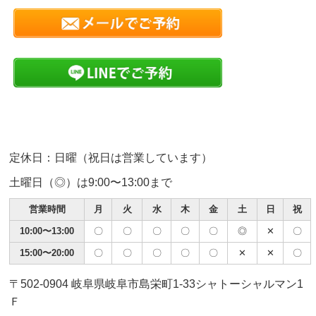
定休日：日曜（祝日は営業しています）
土曜日（◎）は9:00〜13:00まで
営業時間
月
火
水
木
金
土
日
祝
10:00〜13:00
〇
〇
〇
〇
〇
◎
✕
〇
15:00〜20:00
〇
〇
〇
〇
〇
✕
✕
〇
〒502-0904 岐阜県岐阜市島栄町1-33シャトーシャルマン1
Ｆ