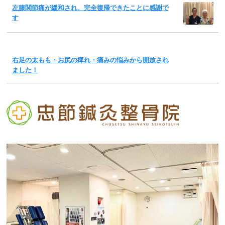
左膝関節痛が緩和され、完全復帰できたことに感謝で
す
右足の太もも・お尻の痺れ・痛みの悩みから開放され
ました！