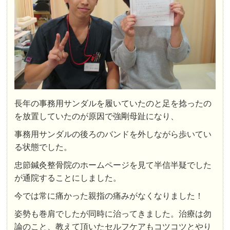
長年の事務用サンダルを履いていたのと足を捻ったの
を放置していたのが原因で強剛母趾になり、
事務用サンダルの後ろのバンドを外しながら歩いてい
る状態でした。
忠節鍼灸整骨院のホームページを見て半信半疑でした
が通院することにしました。
今では常に痛かった親指の痛みがなくなりました！
姿勢も巻肩でしたが同時に治ってきました。治療は勿
論のこと、教えて頂いたセルフケアもコツコツとやり