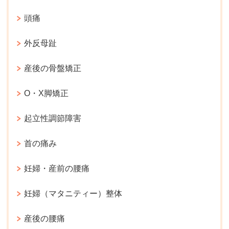
頭痛
外反母趾
産後の骨盤矯正
O・X脚矯正
起立性調節障害
首の痛み
妊婦・産前の腰痛
妊婦（マタニティー）整体
産後の腰痛