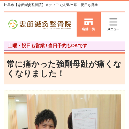
岐阜市【忠節鍼灸整骨院】メディアで人気/土曜・祝日も営業
土曜・祝日も営業 / 当日予約もOKです
常に痛かった強剛母趾が痛くな
くなりました！