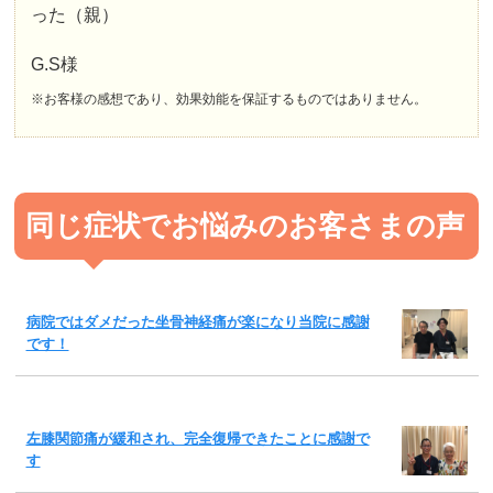
った（親）
G.S様
※お客様の感想であり、効果効能を保証するものではありません。
同じ症状でお悩みのお客さまの声
病院ではダメだった坐骨神経痛が楽になり当院に感謝
です！
左膝関節痛が緩和され、完全復帰できたことに感謝で
す