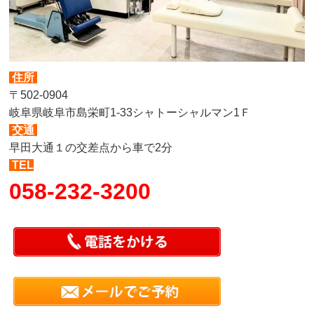
住所
〒502-0904
岐阜県岐阜市島栄町1-33シャトーシャルマン1Ｆ
交通
早田大通１の交差点から車で2分
TEL
058-232-3200