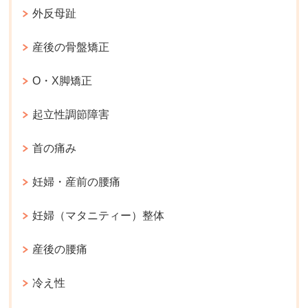
外反母趾
産後の骨盤矯正
O・X脚矯正
起立性調節障害
首の痛み
妊婦・産前の腰痛
妊婦（マタニティー）整体
産後の腰痛
冷え性