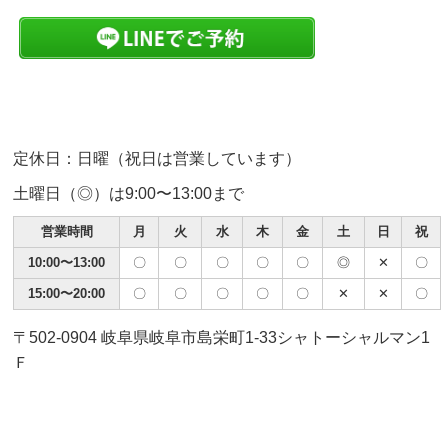
定休日：日曜（祝日は営業しています）
土曜日（◎）は9:00〜13:00まで
営業時間
月
火
水
木
金
土
日
祝
10:00〜13:00
〇
〇
〇
〇
〇
◎
✕
〇
15:00〜20:00
〇
〇
〇
〇
〇
✕
✕
〇
〒502-0904 岐阜県岐阜市島栄町1-33シャトーシャルマン1
Ｆ