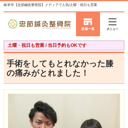
岐阜市【忠節鍼灸整骨院】メディアで人気/土曜・祝日も営業
土曜・祝日も営業 / 当日予約もOKです
手術をしてもとれなかった膝
の痛みがとれました！