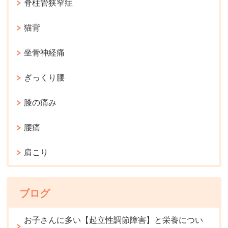
脊柱管狭窄症
猫背
坐骨神経痛
ぎっくり腰
膝の痛み
腰痛
肩こり
ブログ
お子さんに多い【起立性調節障害】と栄養につい