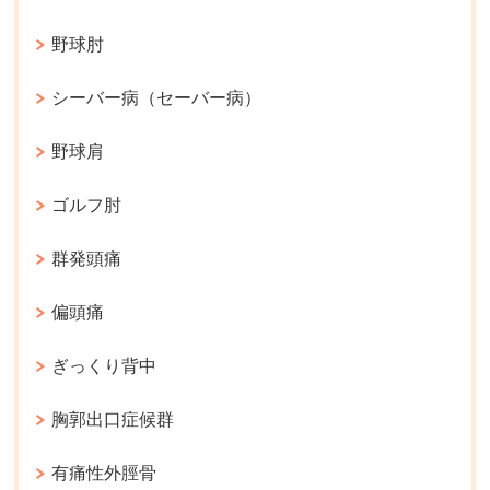
野球肘
シーバー病（セーバー病）
野球肩
ゴルフ肘
群発頭痛
偏頭痛
ぎっくり背中
胸郭出口症候群
有痛性外脛骨