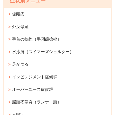
症状別メニュー
偏頭痛
外反母趾
手首の捻挫（手関節捻挫）
水泳肩（スイマーズショルダー）
足がつる
インピンジメント症候群
オーバーユース症候群
腸脛靭帯炎（ランナー膝）
不眠症