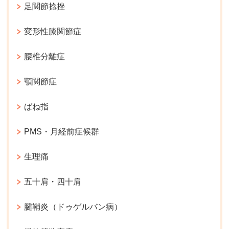
足関節捻挫
変形性膝関節症
腰椎分離症
顎関節症
ばね指
PMS・月経前症候群
生理痛
五十肩・四十肩
腱鞘炎（ドゥゲルバン病）