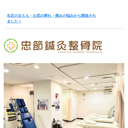
右足の太もも・お尻の痺れ・痛みの悩みから開放され
ました！