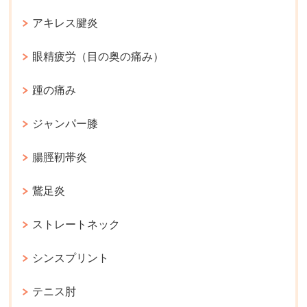
アキレス腱炎
眼精疲労（目の奥の痛み）
踵の痛み
ジャンパー膝
腸脛靭帯炎
鵞足炎
ストレートネック
シンスプリント
テニス肘